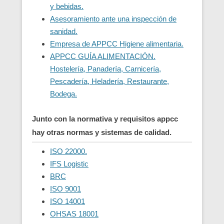
y bebidas.
Asesoramiento ante una inspección de
sanidad.
Empresa de APPCC Higiene alimentaria.
APPCC GUÍA ALIMENTACIÓN.
Hostelería, Panadería, Carnicería,
Pescadería, Heladería, Restaurante,
Bodega.
Junto con la normativa y requisitos appcc
hay otras normas y sistemas de calidad.
ISO 22000.
IFS Logistic
BRC
ISO 9001
ISO 14001
OHSAS 18001