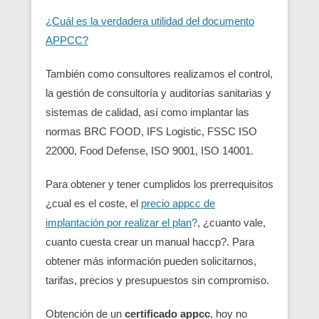
¿Cuál es la verdadera utilidad del documento
APPCC?
También como consultores realizamos el control,
la gestión de consultoría y auditorías sanitarias y
sistemas de calidad, así como implantar las
normas BRC FOOD, IFS Logistic, FSSC ISO
22000, Food Defense, ISO 9001, ISO 14001.
Para obtener y tener cumplidos los prerrequisitos
¿cual es el coste, el
precio appcc de
implantación por realizar el plan
?
, ¿cuanto vale,
cuanto cuesta crear un manual haccp?. Para
obtener más información pueden solicitarnos,
tarifas, precios y presupuestos sin compromiso.
Obtención de un
certificado appcc
, hoy no