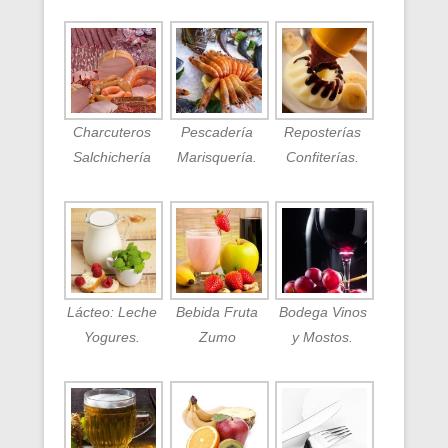
Charcuteros
Pescadería
Reposterías
Salchichería
Marisquería.
Confiterías.
Lácteo: Leche
Bebida Fruta
Bodega Vinos
Yogures.
Zumo
y Mostos.