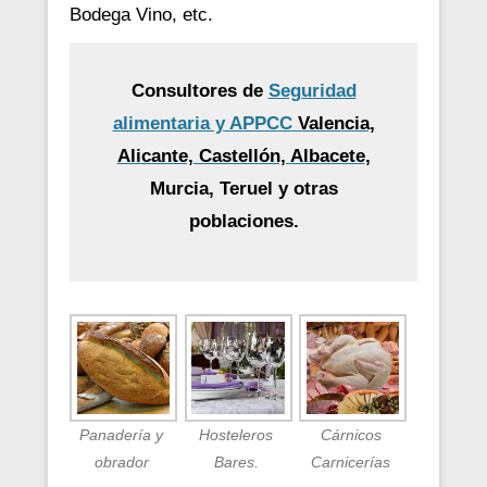
Bodega Vino, etc.
Consultores de
Seguridad
alimentaria y APPCC
Valencia,
Alicante, Castellón, Albacete
,
Murcia, Teruel y otras
poblaciones.
Panadería y
Hosteleros
Cárnicos
obrador
Bares.
Carnicerías