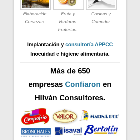
Elaboración
Fruta y
Cocinas y
Cervezas.
Verduras.
Comedor
Fruterías.
Implantación y
consultoría APPCC
Inocuidad e higiene alimentaria.
Más de 650
empresas
Confiaron
en
Hilván Consultores.