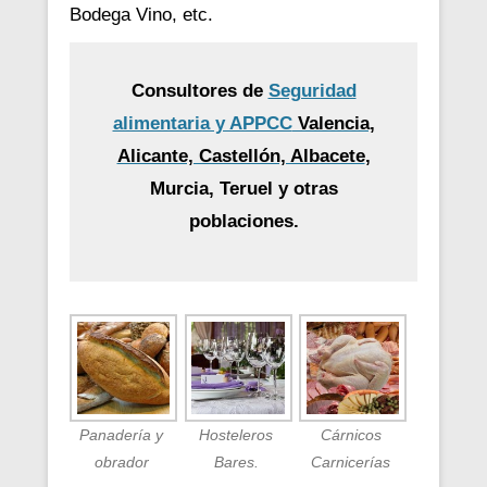
Bodega Vino, etc.
Consultores de
Seguridad
alimentaria y APPCC
Valencia,
Alicante, Castellón, Albacete
,
Murcia, Teruel y otras
poblaciones.
Panadería y
Hosteleros
Cárnicos
obrador
Bares.
Carnicerías