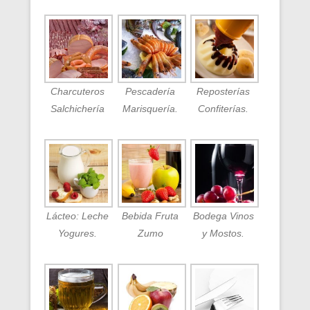
Charcuteros
Pescadería
Reposterías
Salchichería
Marisquería.
Confiterías.
Lácteo: Leche
Bebida Fruta
Bodega Vinos
Yogures.
Zumo
y Mostos.