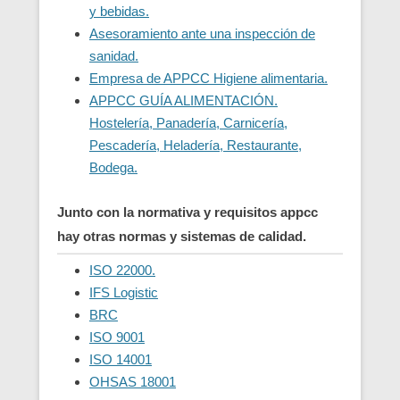
y bebidas.
Asesoramiento ante una inspección de
sanidad.
Empresa de APPCC Higiene alimentaria.
APPCC GUÍA ALIMENTACIÓN.
Hostelería, Panadería, Carnicería,
Pescadería, Heladería, Restaurante,
Bodega.
Junto con la normativa y requisitos appcc
hay otras normas y sistemas de calidad.
ISO 22000.
IFS Logistic
BRC
ISO 9001
ISO 14001
OHSAS 18001