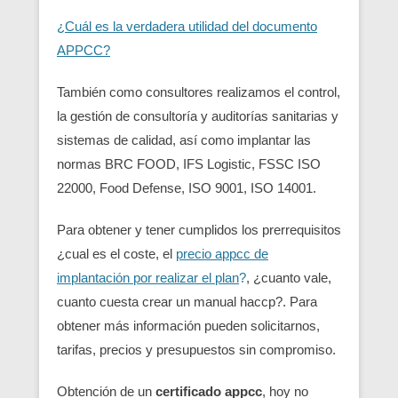
¿Cuál es la verdadera utilidad del documento
APPCC?
También como consultores realizamos el control,
la gestión de consultoría y auditorías sanitarias y
sistemas de calidad, así como implantar las
normas BRC FOOD, IFS Logistic, FSSC ISO
22000, Food Defense, ISO 9001, ISO 14001.
Para obtener y tener cumplidos los prerrequisitos
¿cual es el coste, el
precio appcc de
implantación por realizar el plan
?
, ¿cuanto vale,
cuanto cuesta crear un manual haccp?. Para
obtener más información pueden solicitarnos,
tarifas, precios y presupuestos sin compromiso.
Obtención de un
certificado appcc
, hoy no