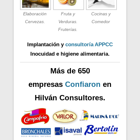
Elaboración
Fruta y
Cocinas y
Cervezas.
Verduras.
Comedor
Fruterías.
Implantación y
consultoría APPCC
Inocuidad e higiene alimentaria.
Más de 650
empresas
Confiaron
en
Hilván Consultores.