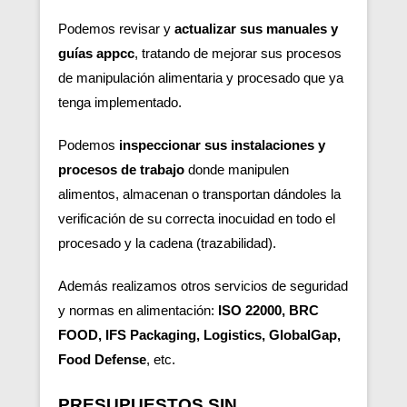
Podemos revisar y
actualizar sus manuales y
guías appcc
, tratando de mejorar sus procesos
de manipulación alimentaria y procesado que ya
tenga implementado.
Podemos
inspeccionar sus instalaciones y
procesos de trabajo
donde manipulen
alimentos, almacenan o transportan dándoles la
verificación de su correcta inocuidad en todo el
procesado y la cadena (trazabilidad).
Además realizamos otros servicios de seguridad
y normas en alimentación:
ISO 22000, BRC
FOOD, IFS Packaging, Logistics, GlobalGap,
Food Defense
, etc.
PRESUPUESTOS SIN