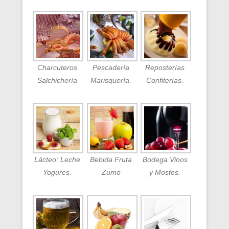
Charcuteros
Pescadería
Reposterías
Salchichería
Marisquería.
Confiterías.
Lácteo: Leche
Bebida Fruta
Bodega Vinos
Yogures.
Zumo
y Mostos.