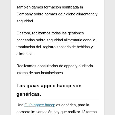
También damos formación bonificada In
Company sobre normas de higiene alimentaria y
seguridad.
Gestora, realizamos todas las gestiones
necesarias sobre seguridad alimentaria cono la
tramitación del registro sanitario de bebidas y
alimentos.
Realizamos consultorías de appcc y auditoría
interna de sus instalaciones.
Las guías appcc haccp son
genéricas.
Una
Guía appcc haccp
es genérica, para la
correcta implantación hay que realizar 12 tareas