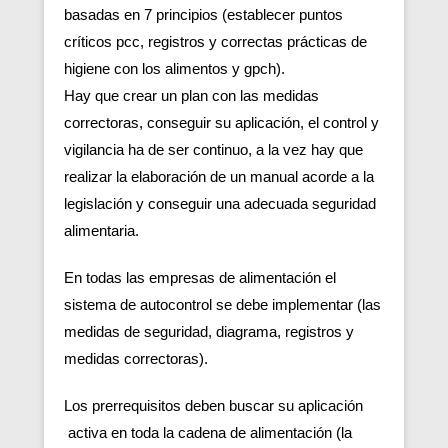
basadas en 7 principios (establecer puntos
críticos pcc, registros y correctas prácticas de
higiene con los alimentos y gpch).
Hay que crear un plan con las medidas
correctoras, conseguir su aplicación, el control y
vigilancia ha de ser continuo, a la vez hay que
realizar la elaboración de un manual acorde a la
legislación y conseguir una adecuada seguridad
alimentaria.
En todas las empresas de alimentación el
sistema de autocontrol se debe implementar (las
medidas de seguridad, diagrama, registros y
medidas correctoras).
Los prerrequisitos deben buscar su aplicación
activa en toda la cadena de alimentación (la