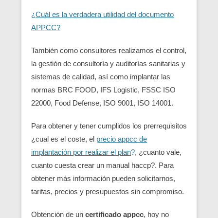
¿Cuál es la verdadera utilidad del documento
APPCC?
También como consultores realizamos el control,
la gestión de consultoría y auditorías sanitarias y
sistemas de calidad, así como implantar las
normas BRC FOOD, IFS Logistic, FSSC ISO
22000, Food Defense, ISO 9001, ISO 14001.
Para obtener y tener cumplidos los prerrequisitos
¿cual es el coste, el
precio appcc de
implantación por realizar el plan
?
, ¿cuanto vale,
cuanto cuesta crear un manual haccp?. Para
obtener más información pueden solicitarnos,
tarifas, precios y presupuestos sin compromiso.
Obtención de un
certificado appcc
, hoy no