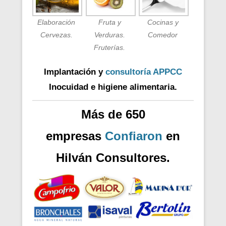
Elaboración
Fruta y
Cocinas y
Cervezas.
Verduras.
Comedor
Fruterías.
Implantación y
consultoría APPCC
Inocuidad e higiene alimentaria.
Más de 650
empresas
Confiaron
en
Hilván Consultores.