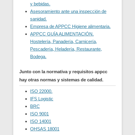
y bebidas.
Asesoramiento ante una inspección de
sanidad.
Empresa de APPCC Higiene alimentaria.
APPCC GUÍA ALIMENTACIÓN.
Hostelería, Panadería, Carnicería,
Pescadería, Heladería, Restaurante,
Bodega.
Junto con la normativa y requisitos appcc
hay otras normas y sistemas de calidad.
ISO 22000.
IFS Logistic
BRC
ISO 9001
ISO 14001
OHSAS 18001