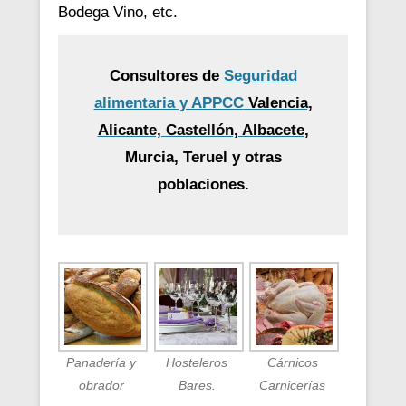
Bodega Vino, etc.
Consultores de
Seguridad
alimentaria y APPCC
Valencia,
Alicante, Castellón, Albacete
,
Murcia, Teruel y otras
poblaciones.
Panadería y
Hosteleros
Cárnicos
obrador
Bares.
Carnicerías