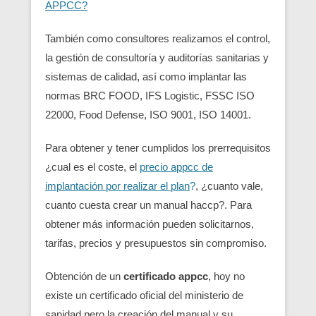
APPCC?
También como consultores realizamos el control,
la gestión de consultoría y auditorías sanitarias y
sistemas de calidad, así como implantar las
normas BRC FOOD, IFS Logistic, FSSC ISO
22000, Food Defense, ISO 9001, ISO 14001.
Para obtener y tener cumplidos los prerrequisitos
¿cual es el coste, el
precio appcc de
implantación por realizar el plan
?
, ¿cuanto vale,
cuanto cuesta crear un manual haccp?. Para
obtener más información pueden solicitarnos,
tarifas, precios y presupuestos sin compromiso.
Obtención de un
certificado appcc
, hoy no
existe un certificado oficial del ministerio de
sanidad pero la creación del manual y su