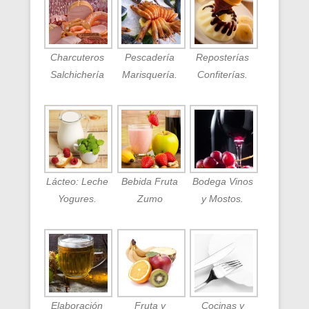
Charcuteros
Pescadería
Reposterías
Salchichería
Marisquería.
Confiterías.
Lácteo: Leche
Bebida Fruta
Bodega Vinos
Yogures.
Zumo
y Mostos.
Elaboración
Fruta y
Cocinas y