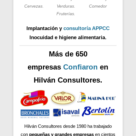
Cervezas.
Verduras.
Comedor
Fruterías.
Implantación y
consultoría APPCC
Inocuidad e higiene alimentaria.
Más de 650
empresas
Confiaron
en
Hilván Consultores.
Hilván Consultores desde 1980 ha trabajado
con
pequeñas y grandes empresas
en cientos