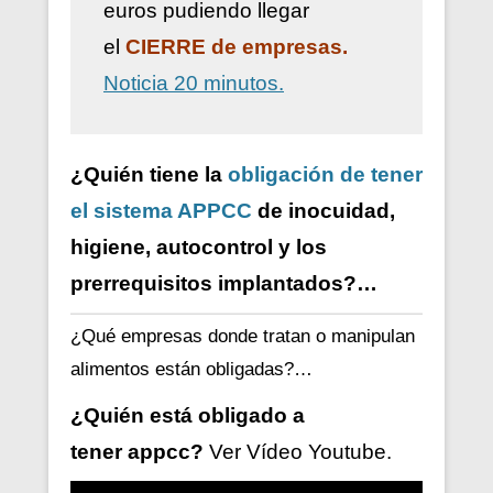
euros pudiendo llegar
el
CIERRE de empresas.
Noticia 20 minutos.
¿Quién tiene la
obligación de tener
el sistema APPCC
de inocuidad,
higiene, autocontrol y los
prerrequisitos implantados?…
¿Qué empresas donde tratan o manipulan
alimentos están obligadas?…
¿Quién está obligado a
tener
appcc?
Ver V
ídeo
Youtube.