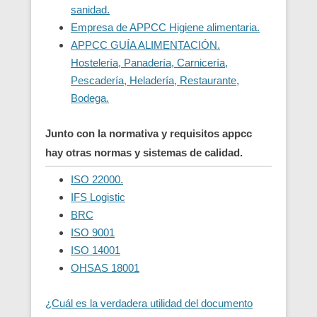
sanidad.
Empresa de APPCC Higiene alimentaria.
APPCC GUÍA ALIMENTACIÓN.
Hostelería, Panadería, Carnicería,
Pescadería, Heladería, Restaurante,
Bodega.
Junto con la normativa y requisitos appcc
hay otras normas y sistemas de calidad.
ISO 22000.
IFS Logistic
BRC
ISO 9001
ISO 14001
OHSAS 18001
¿Cuál es la verdadera utilidad del documento