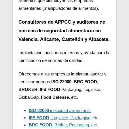
alimentos que distribuyen las empresas
alimentarias (manipuladores de alimentos).
Consultores de APPCC y auditores de
normas de seguridad alimentaria en
Valencia, Alicante, Castellón y Albacete.
Implantación, auditorías internas y ayuda para la
certificación de normas de calidad.
Ofrecemos a las empresas implantar, auditar y
certificar normas
ISO 22000, BRC FOOD,
BROKER, IFS FOOD
Packaging, Logistics,
GlobalGap,
Food Defense
, etc.
ISO 22000
inocuidad alimentaria.
IFS FOOD
, Logistics, Packaging
, etc.
BRC FOOD
, Broker, Packaging
, etc.