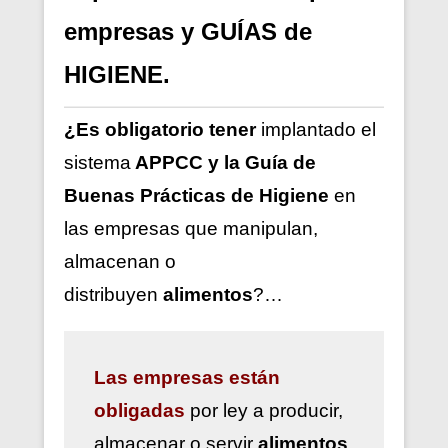
empresas y GUÍAS de
HIGIENE.
¿Es obligatorio tener
implantado el
sistema
APPCC y la Guía de
Buenas Prácticas de Higiene
en
las empresas que manipulan,
almacenan o
distribuyen
alimentos
?…
Las
empresas están
obligadas
por ley a
producir,
almacenar o servir
alimentos