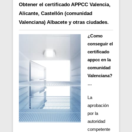
Obtener el certificado APPCC Valencia,
Alicante, Castellón (comunidad
Valenciana) Albacete y otras ciudades.
¿Como
conseguir el
certificado
appcc en la
comunidad
Valenciana?
…
La
aprobación
por la
autoridad
competente