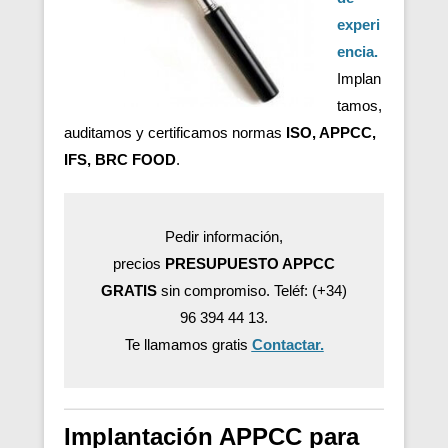
experi
encia.
Implan
tamos,
auditamos y certificamos normas
ISO, APPCC,
IFS, BRC FOOD
.
Pedir información,
precios
PRESUPUESTO APPCC
GRATIS
sin compromiso. Teléf: (+34)
96 394 44 13.
Te llamamos gratis
Contactar.
Implantación APPCC para