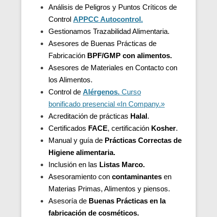
Análisis de Peligros y Puntos Críticos de
Control
APPCC Autocontrol.
Gestionamos Trazabilidad Alimentaria.
Asesores de Buenas Prácticas de
Fabricación
BPF/GMP con alimentos.
Asesores de
Materiales en Contacto con
los Alimentos.
Control de
Alérgenos.
Curso
bonificado presencial «In Company.»
Acreditación de
prácticas
Halal
.
Certificados
FACE
, certificación
Kosher
.
Manual y guía de
Prácticas Correctas de
Higiene alimentaria.
Inclusión en las
Listas Marco.
Asesoramiento con
contaminantes
en
Materias Primas, Alimentos y piensos.
Asesoría de
Buenas Prácticas en la
fabricación de cosméticos.