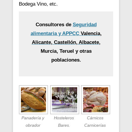
Bodega Vino, etc.
Consultores de
Seguridad
alimentaria y APPCC
Valencia,
Alicante, Castellón, Albacete
,
Murcia, Teruel y otras
poblaciones.
Panadería y
Hosteleros
Cárnicos
obrador
Bares.
Carnicerías