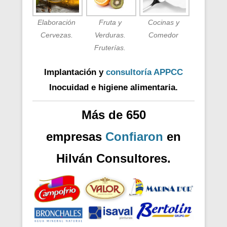
Elaboración
Fruta y
Cocinas y
Cervezas.
Verduras.
Comedor
Fruterías.
Implantación y
consultoría APPCC
Inocuidad e higiene alimentaria.
Más de 650
empresas
Confiaron
en
Hilván Consultores.