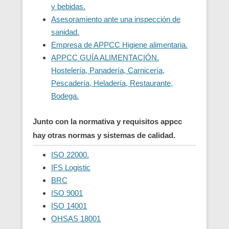
y bebidas.
Asesoramiento ante una inspección de
sanidad.
Empresa de APPCC Higiene alimentaria.
APPCC GUÍA ALIMENTACIÓN.
Hostelería, Panadería, Carnicería,
Pescadería, Heladería, Restaurante,
Bodega.
Junto con la normativa y requisitos appcc
hay otras normas y sistemas de calidad.
ISO 22000.
IFS Logistic
BRC
ISO 9001
ISO 14001
OHSAS 18001