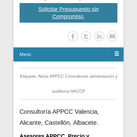
Solicitar Presupuesto sin
Compromiso
Menú
Etiqueta:
Alzira APPCC Consultores alimentación y
auditoría HACCP
Consultoría APPCC Valencia,
Alicante, Castellón, Albacete.
Asesores APPCC. Precio y