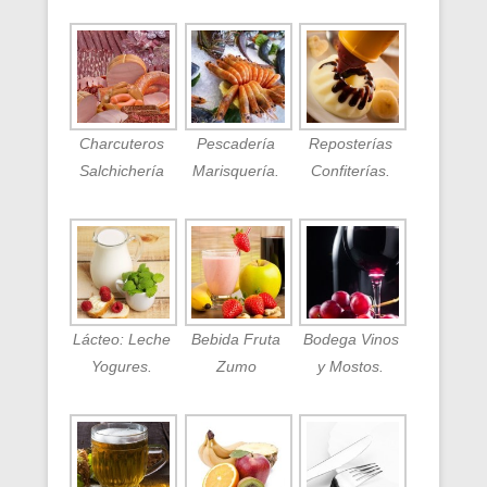
Charcuteros
Pescadería
Reposterías
Salchichería
Marisquería.
Confiterías.
Lácteo: Leche
Bebida Fruta
Bodega Vinos
Yogures.
Zumo
y Mostos.