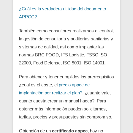
¿Cuál es la verdadera utilidad del documento
APPCC?
También como consultores realizamos el control,
la gestión de consultoría y auditorías sanitarias y
sistemas de calidad, así como implantar las
normas BRC FOOD, IFS Logistic, FSSC ISO
22000, Food Defense, ISO 9001, ISO 14001.
Para obtener y tener cumplidos los prerrequisitos
¿cual es el coste, el
precio appcc de
implantación por realizar el plan
?
, ¿cuanto vale,
cuanto cuesta crear un manual haccp?. Para
obtener más información pueden solicitarnos,
tarifas, precios y presupuestos sin compromiso.
Obtención de un
certificado appcc
, hoy no