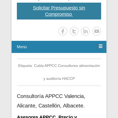
Solicitar Presupuesto sin
Compromiso
Menú
Etiqueta:
Cubla APPCC Consultores alimentación
y auditoría HACCP
Consultoría APPCC Valencia,
Alicante, Castellón, Albacete.
Asesores APPCC. Precio y