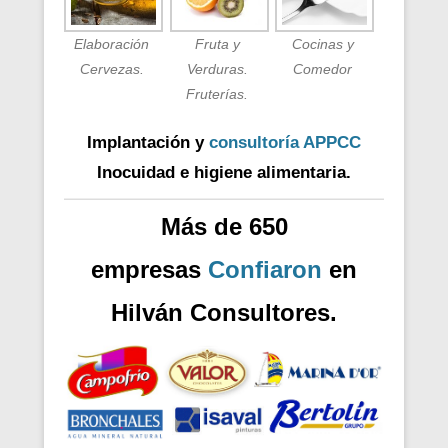
Elaboración
Fruta y
Cocinas y
Cervezas.
Verduras.
Comedor
Fruterías.
Implantación y
consultoría APPCC
Inocuidad e higiene alimentaria.
Más de 650
empresas
Confiaron
en
Hilván Consultores.