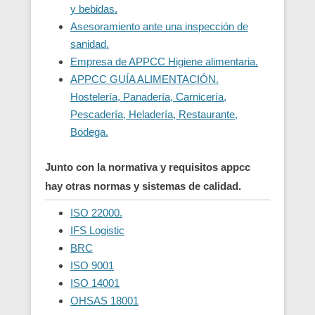
y bebidas.
Asesoramiento ante una inspección de
sanidad.
Empresa de APPCC Higiene alimentaria.
APPCC GUÍA ALIMENTACIÓN.
Hostelería, Panadería, Carnicería,
Pescadería, Heladería, Restaurante,
Bodega.
Junto con la normativa y requisitos appcc
hay otras normas y sistemas de calidad.
ISO 22000.
IFS Logistic
BRC
ISO 9001
ISO 14001
OHSAS 18001