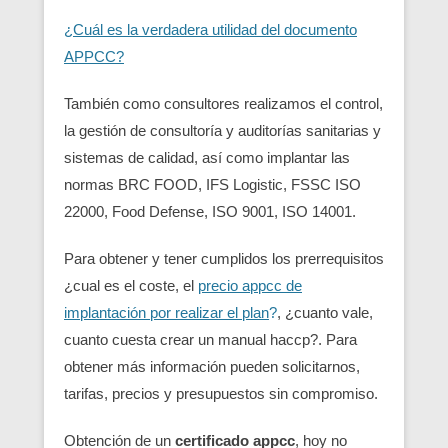
¿Cuál es la verdadera utilidad del documento
APPCC?
También como consultores realizamos el control,
la gestión de consultoría y auditorías sanitarias y
sistemas de calidad, así como implantar las
normas BRC FOOD, IFS Logistic, FSSC ISO
22000, Food Defense, ISO 9001, ISO 14001.
Para obtener y tener cumplidos los prerrequisitos
¿cual es el coste, el
precio appcc de
implantación por realizar el plan
?
, ¿cuanto vale,
cuanto cuesta crear un manual haccp?. Para
obtener más información pueden solicitarnos,
tarifas, precios y presupuestos sin compromiso.
Obtención de un
certificado appcc
, hoy no