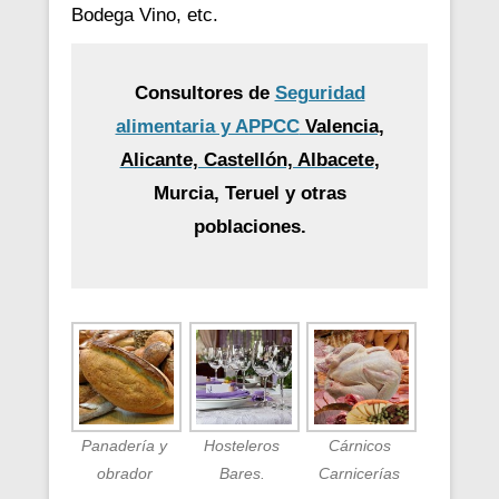
Bodega Vino, etc.
Consultores de
Seguridad
alimentaria y APPCC
Valencia,
Alicante, Castellón, Albacete
,
Murcia, Teruel y otras
poblaciones.
Panadería y
Hosteleros
Cárnicos
obrador
Bares.
Carnicerías