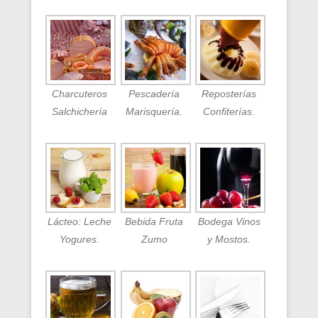
Charcuteros
Pescadería
Reposterías
Salchichería
Marisquería.
Confiterías.
Lácteo: Leche
Bebida Fruta
Bodega Vinos
Yogures.
Zumo
y Mostos.