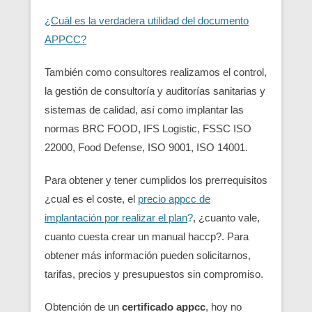
¿Cuál es la verdadera utilidad del documento
APPCC?
También como consultores realizamos el control,
la gestión de consultoría y auditorías sanitarias y
sistemas de calidad, así como implantar las
normas BRC FOOD, IFS Logistic, FSSC ISO
22000, Food Defense, ISO 9001, ISO 14001.
Para obtener y tener cumplidos los prerrequisitos
¿cual es el coste, el
precio appcc de
implantación por realizar el plan
?
, ¿cuanto vale,
cuanto cuesta crear un manual haccp?. Para
obtener más información pueden solicitarnos,
tarifas, precios y presupuestos sin compromiso.
Obtención de un
certificado appcc
, hoy no