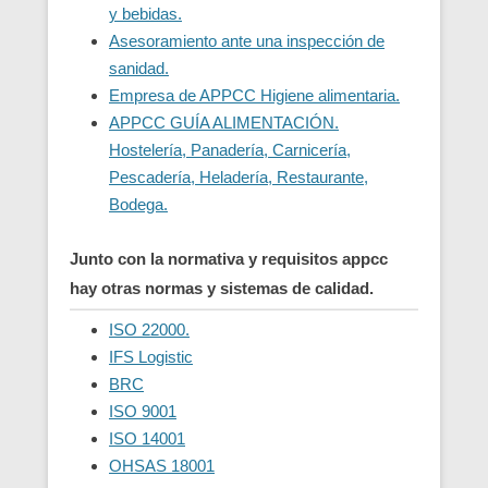
y bebidas.
Asesoramiento ante una inspección de
sanidad.
Empresa de APPCC Higiene alimentaria.
APPCC GUÍA ALIMENTACIÓN.
Hostelería, Panadería, Carnicería,
Pescadería, Heladería, Restaurante,
Bodega.
Junto con la normativa y requisitos appcc
hay otras normas y sistemas de calidad.
ISO 22000.
IFS Logistic
BRC
ISO 9001
ISO 14001
OHSAS 18001