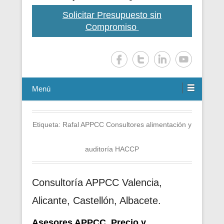
Solicitar Presupuesto sin
Compromiso
Menú
Etiqueta:
Rafal APPCC Consultores alimentación y
auditoría HACCP
Consultoría APPCC Valencia,
Alicante, Castellón, Albacete.
Asesores APPCC. Precio y