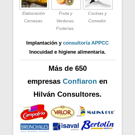
Elaboración
Fruta y
Cocinas y
Cervezas.
Verduras.
Comedor
Fruterías.
Implantación y
consultoría APPCC
Inocuidad e higiene alimentaria.
Más de 650
empresas
Confiaron
en
Hilván Consultores.