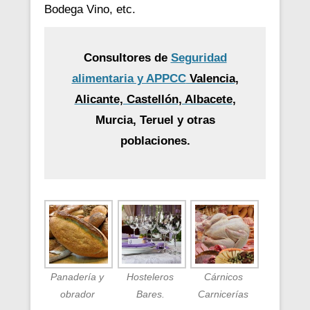
Bodega Vino, etc.
Consultores de
Seguridad
alimentaria y APPCC
Valencia,
Alicante, Castellón, Albacete
,
Murcia, Teruel y otras
poblaciones.
Panadería y
Hosteleros
Cárnicos
obrador
Bares.
Carnicerías