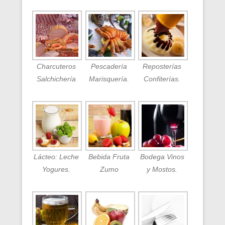
Charcuteros
Pescadería
Reposterías
Salchichería
Marisquería.
Confiterías.
Lácteo: Leche
Bebida Fruta
Bodega Vinos
Yogures.
Zumo
y Mostos.