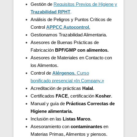
Gestión de
Requisitos Previos de Higiene y
Trazabilidad
RPHT
.
Análisis de Peligros y Puntos Críticos de
Control
APPCC Autocontrol.
Gestionamos Trazabilidad Alimentaria.
Asesores de Buenas Prácticas de
Fabricación
BPF/GMP con alimentos.
Asesores de
Materiales en Contacto con
los Alimentos.
Control de
Alérgenos.
Curso
bonificado presencial «In Company.»
Acreditación de
prácticas
Halal
.
Certificados
FACE
, certificación
Kosher
.
Manual y guía de
Prácticas Correctas de
Higiene alimentaria.
Inclusión en las
Listas Marco.
Asesoramiento con
contaminantes
en
Materias Primas, Alimentos y piensos.