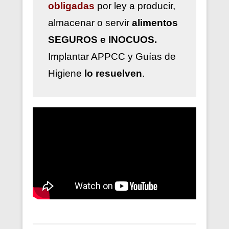
obligadas
por ley a
producir,
almacenar o servir
alimentos
SEGUROS e INOCUOS.
Implantar
APPCC y Guías de
Higiene
lo resuelven
.