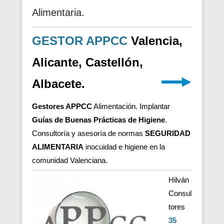
Alimentaria.
GESTOR APPCC
Valencia,
Alicante, Castellón,
Albacete.
Gestores APPCC
Alimentación. Implantar
Guías de Buenas Prácticas de Higiene
.
Consultoría y asesoría de normas
SEGURIDAD
ALIMENTARIA
inocuidad e higiene en la
comunidad Valenciana.
Hilván
Consul
tores
35