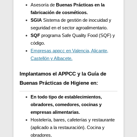
Asesoría de
Buenas Prácticas en la
fabricación de cosméticos.
SGIA
Sistema de gestión de inocuidad y
seguridad en el sector agroalimentario.
SQF
programa Safe Quality Food (SQF) y
código.
Empresas appcc en Valencia, Alicante,
Castellón y Albacete.
Implantamos el APPCC y la Guía de
Buenas Prácticas de Higiene en:
En todo tipo de establecimientos,
obradores, comedores, cocinas y
empresas alimentarias.
Hostelería, bares, cafeterías y restaurante
(aplicado a la restauración). Cocina y
obradores.