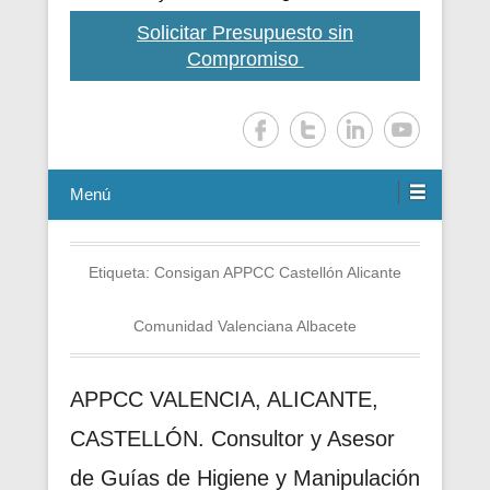
Solicitar Presupuesto sin
Compromiso
Menú
Etiqueta:
Consigan APPCC Castellón Alicante
Comunidad Valenciana Albacete
APPCC VALENCIA, ALICANTE,
CASTELLÓN. Consultor y Asesor
de Guías de Higiene y Manipulación