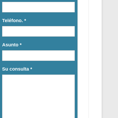
Teléfono.
*
Asunto
*
Su consulta
*