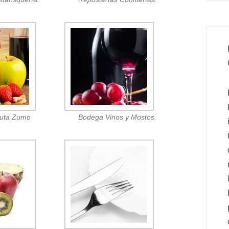
ruta Zumo
Bodega Vinos y Mostos.