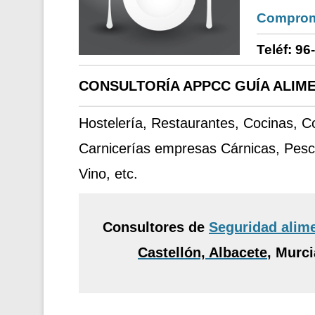
Comprom
Teléf: 96
CONSULTORÍA APPCC GUÍA ALIME
Hostelería, Restaurantes, Cocinas, 
Carnicerías empresas Cárnicas, Pesc
Vino, etc.
Consultores de
Seguridad alim
Castellón, Albacete
,
Murcia