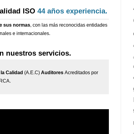
calidad ISO
44 años
experiencia
.
de sus normas
, con las más reconocidas entidades
onales e internacionales.
n nuestros servicios.
la Calidad
(A.E.C)
Auditores
Acreditados por
IRCA.