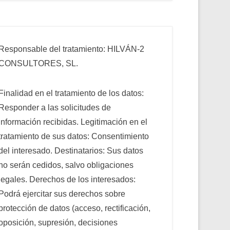
Responsable del tratamiento: HILVÁN-2
CONSULTORES, SL.
Finalidad en el tratamiento de los datos:
Responder a las solicitudes de
información recibidas. Legitimación en el
tratamiento de sus datos: Consentimiento
del interesado. Destinatarios: Sus datos
no serán cedidos, salvo obligaciones
legales. Derechos de los interesados:
Podrá ejercitar sus derechos sobre
protección de datos (acceso, rectificación,
oposición, supresión, decisiones