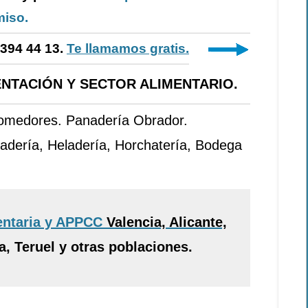
iso.
-394 44 13.
Te llamamos gratis.
NTACIÓN Y SECTOR ALIMENTARIO.
Comedores. Panadería Obrador.
adería, Heladería, Horchatería, Bodega
entaria y APPCC
Valencia, Alicante,
, Teruel y otras poblaciones.