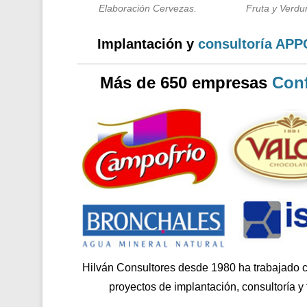
Elaboración Cervezas.
Fruta y Verdur
Implantación y
consultoría AP
Más de 650 empresas
Conf
Hilván Consultores desde 1980 ha trabajado 
proyectos de implantación, consultoría y