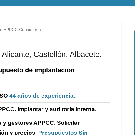
ar APPCC Consultoría
Alicante, Castellón, Albacete.
puesto de i
mplantación
ISO
44 años de experiencia.
PPCC. Implantar y
auditoría
interna
.
 y gestores APPCC.
Solicitar
ión y precios.
Presupuestos Sin