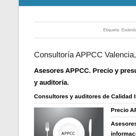
Etiqueta:
Estánd
Consultoría APPCC Valencia, 
Asesores APPCC. Precio y presu
y auditoría.
Consultores y auditores de Calidad 
Precio A
Asesores
informac