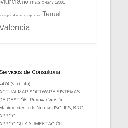
Murcia
normas
OHSAS-18001
Teruel
presupuestos sin compromiso
Valencia
Servicios de Consultoria.
#474 (sin título)
ACTUALIZAR SOFTWARE SISTEMAS
DE GESTIÓN. Renovar Versión.
Mantenimiento de Normas ISO, IFS, BRC,
APPCC.
APPCC GUÍA ALIMENTACIÓN.