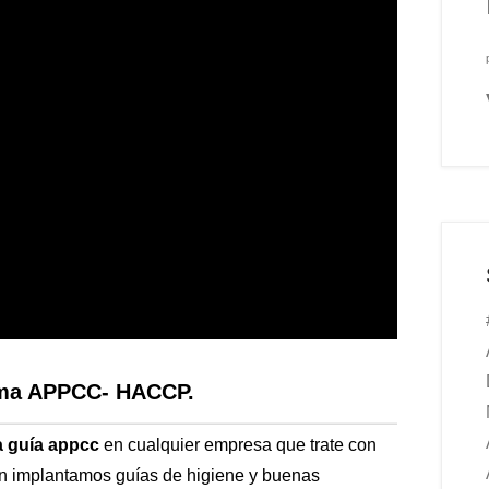
tema APPCC- HACCP.
a guía appcc
en cualquier empresa que trate con
én implantamos guías de higiene y buenas