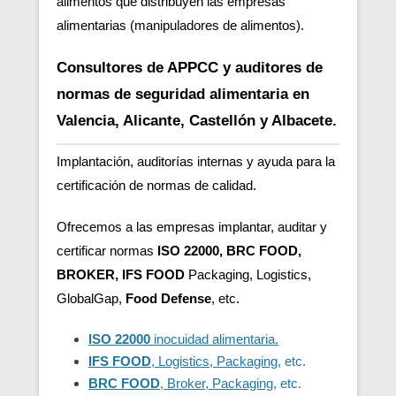
alimentos que distribuyen las empresas
alimentarias (manipuladores de alimentos).
Consultores de APPCC y auditores de
normas de seguridad alimentaria en
Valencia, Alicante, Castellón y Albacete.
Implantación, auditorías internas y ayuda para la
certificación de normas de calidad.
Ofrecemos a las empresas implantar, auditar y
certificar normas
ISO 22000, BRC FOOD,
BROKER, IFS FOOD
Packaging, Logistics,
GlobalGap,
Food Defense
, etc.
ISO 22000
inocuidad alimentaria.
IFS FOOD
, Logistics, Packaging
, etc.
BRC FOOD
, Broker, Packaging
, etc.