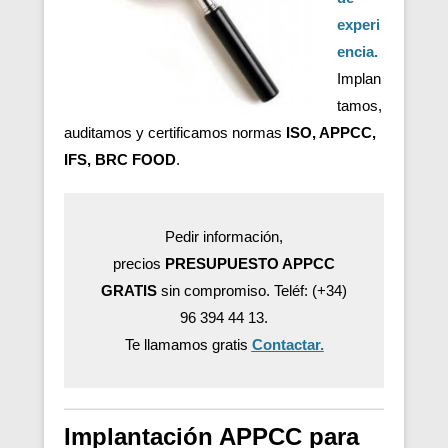
experi
encia.
Implan
tamos,
auditamos y certificamos normas
ISO, APPCC,
IFS, BRC FOOD
.
Pedir información,
precios
PRESUPUESTO APPCC
GRATIS
sin compromiso. Teléf: (+34)
96 394 44 13.
Te llamamos gratis
Contactar.
Implantación APPCC para