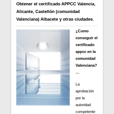
Obtener el certificado APPCC Valencia,
Alicante, Castellón (comunidad
Valenciana) Albacete y otras ciudades.
¿Como
conseguir el
certificado
appcc en la
comunidad
Valenciana?
…
La
aprobación
por la
autoridad
competente