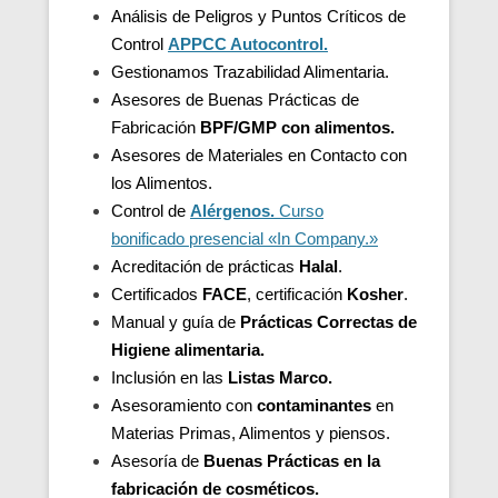
Análisis de Peligros y Puntos Críticos de
Control
APPCC Autocontrol.
Gestionamos Trazabilidad Alimentaria.
Asesores de Buenas Prácticas de
Fabricación
BPF/GMP con alimentos.
Asesores de
Materiales en Contacto con
los Alimentos.
Control de
Alérgenos.
Curso
bonificado presencial «In Company.»
Acreditación de
prácticas
Halal
.
Certificados
FACE
, certificación
Kosher
.
Manual y guía de
Prácticas Correctas de
Higiene alimentaria.
Inclusión en las
Listas Marco.
Asesoramiento con
contaminantes
en
Materias Primas, Alimentos y piensos.
Asesoría de
Buenas Prácticas en la
fabricación de cosméticos.