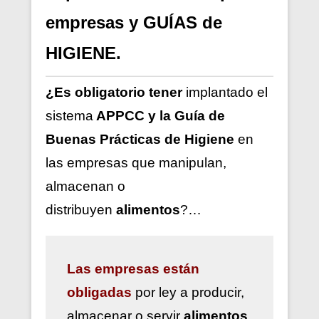
empresas y GUÍAS de
HIGIENE.
¿Es obligatorio tener
implantado el
sistema
APPCC y la Guía de
Buenas Prácticas de Higiene
en
las empresas que manipulan,
almacenan o
distribuyen
alimentos
?…
Las
empresas están
obligadas
por ley a
producir,
almacenar o servir
alimentos