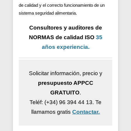
de calidad y el correcto funcionamiento de un
sistema seguridad alimentaria.
Consultores y auditores de
NORMAS de calidad ISO
35
años
experiencia
.
Solicitar información, precio y
presupuesto APPCC
GRATUITO
.
Teléf: (+34) 96 394 44 13.
Te
llamamos gratis
Contactar.