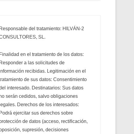
Responsable del tratamiento: HILVÁN-2
CONSULTORES, SL.
Finalidad en el tratamiento de los datos:
Responder a las solicitudes de
información recibidas. Legitimación en el
tratamiento de sus datos: Consentimiento
del interesado. Destinatarios: Sus datos
no serán cedidos, salvo obligaciones
legales. Derechos de los interesados:
Podrá ejercitar sus derechos sobre
protección de datos (acceso, rectificación,
oposición, supresión, decisiones