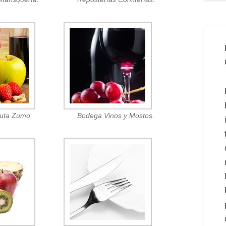
ruta Zumo
Bodega Vinos y Mostos.