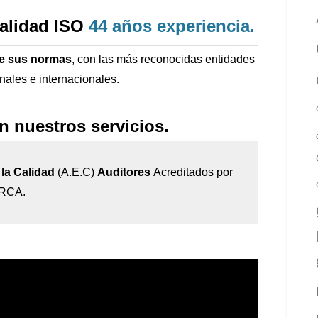
calidad ISO
44 años
experiencia
.
de sus normas
, con las más reconocidas entidades
onales e internacionales.
n nuestros servicios.
la Calidad
(A.E.C)
Auditores
Acreditados por
IRCA.