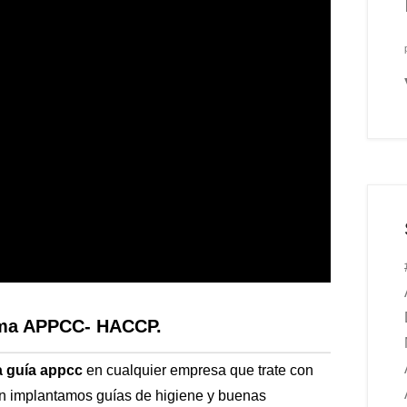
tema APPCC- HACCP.
a guía appcc
en cualquier empresa que trate con
én implantamos guías de higiene y buenas