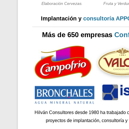
Elaboración Cervezas.
Fruta y Verdur
Implantación y
consultoría AP
Más de 650 empresas
Conf
Hilván Consultores desde 1980 ha trabajado 
proyectos de implantación, consultoría y