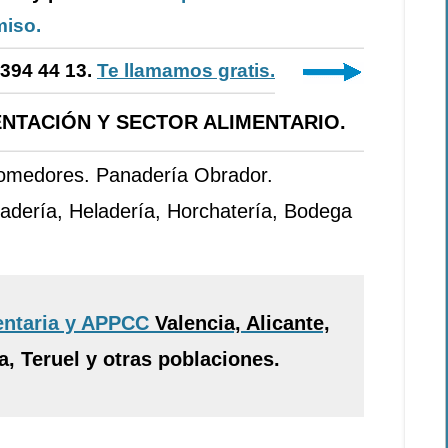
iso.
-394 44 13.
Te llamamos gratis.
NTACIÓN Y SECTOR ALIMENTARIO.
Comedores. Panadería Obrador.
adería, Heladería, Horchatería, Bodega
entaria y APPCC
Valencia, Alicante,
, Teruel y otras poblaciones.