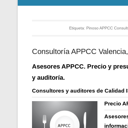
Etiqueta:
Pinoso APPCC Consulto
Consultoría APPCC Valencia, 
Asesores APPCC. Precio y presu
y auditoría.
Consultores y auditores de Calidad 
Precio A
Asesores
informac