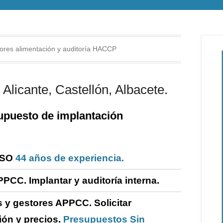
res alimentación y auditoría HACCP
Alicante, Castellón, Albacete.
puesto de i
mplantación
ISO
44 años de experiencia.
PPCC. Implantar y
auditoría
interna
.
 y gestores APPCC.
Solicitar
ión y precios.
Presupuestos Sin