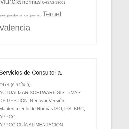
Murcia
normas
OHSAS-18001
Teruel
presupuestos sin compromiso
Valencia
Servicios de Consultoria.
#474 (sin título)
ACTUALIZAR SOFTWARE SISTEMAS
DE GESTIÓN. Renovar Versión.
Mantenimiento de Normas ISO, IFS, BRC,
APPCC.
APPCC GUÍA ALIMENTACIÓN.