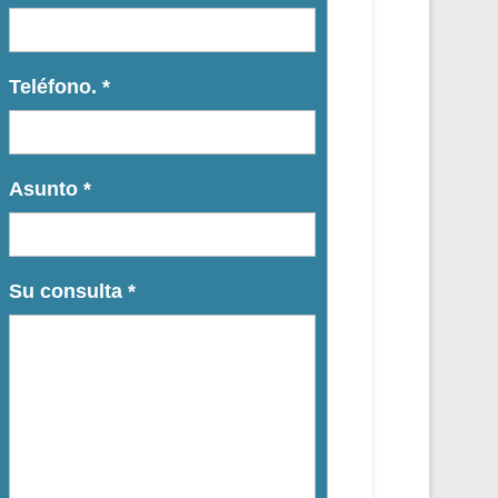
Teléfono.
*
Asunto
*
Su consulta
*