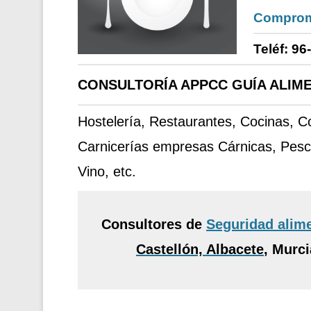
Comprom
Teléf: 96
CONSULTORÍA APPCC GUÍA ALIME
Hostelería, Restaurantes, Cocinas, 
Carnicerías empresas Cárnicas, Pesc
Vino, etc.
Consultores de
Seguridad alim
Castellón, Albacete
,
Murcia