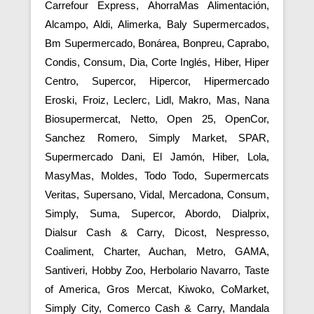
Carrefour Express, AhorraMas Alimentación,
Alcampo, Aldi, Alimerka, Baly Supermercados,
Bm Supermercado, Bonárea, Bonpreu, Caprabo,
Condis, Consum, Dia, Corte Inglés, Hiber, Hiper
Centro, Supercor, Hipercor, Hipermercado
Eroski, Froiz, Leclerc, Lidl, Makro, Mas, Nana
Biosupermercat, Netto, Open 25, OpenCor,
Sanchez Romero, Simply Market, SPAR,
Supermercado Dani, El Jamón, Hiber, Lola,
MasyMas, Moldes, Todo Todo, Supermercats
Veritas, Supersano, Vidal, Mercadona, Consum,
Simply, Suma, Supercor, Abordo, Dialprix,
Dialsur Cash & Carry, Dicost, Nespresso,
Coaliment, Charter, Auchan, Metro, GAMA,
Santiveri, Hobby Zoo, Herbolario Navarro, Taste
of America, Gros Mercat, Kiwoko, CoMarket,
Simply City, Comerco Cash & Carry, Mandala