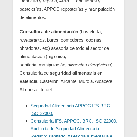
Domicilio y reparto, APPCC confiterías y
pastelerías, APPCC reposterías y manipulación
de alimentos.
Consultora de alimentación
(hostelería,
restaurantes
, bares, comedores, cocinas,
obradores, etc) asesoría de todo el sector de
alimentación (higiénico,
sanitaria, manipulación,
alimentos alergénicos
)
.
Consultoría de
seguridad alimentaria en
Valencia
, Castellón, Alicante, Murcia, Albacete,
Almansa, Teruel.
Seguridad Alimentaria APPCC IFS BRC
ISO 22000.
Consultoría IFS, APPCC, BRC, ISO 22000.
Auditoría de Seguridad Alimentaria.
Registro sanitario. Asesoría alimentaria e