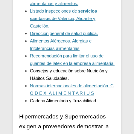
alimentarias y alimentos.
Listado inspecciones de
servicios
sanitarios
de Valencia, Alicante y
Castellón.
Dirección general de salud pública.
Alimentos Alérgenos. Alergias e
Intolerancias alimentarias
Recomendación para limitar el uso de
guantes de látex en la empresa alimentaria.
Consejos y educación sobre Nutrición y
Hábitos Saludables.
Normas internacionales de alimentación. C
O D E X A L I M E N T A R I U S
Cadena Alimentaria y Trazabilidad.
Hipermercados y Supermercados
exigen a proveedores demostrar la