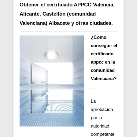
Obtener el certificado APPCC Valencia,
Alicante, Castellón (comunidad
Valenciana) Albacete y otras ciudades.
¿Como
conseguir el
certificado
appcc en la
comunidad
Valenciana?
…
La
aprobación
por la
autoridad
competente