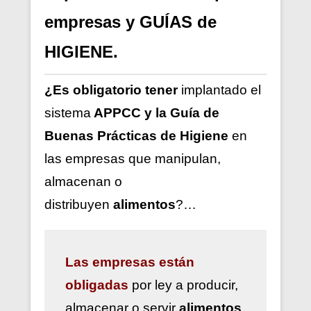
empresas y GUÍAS de
HIGIENE.
¿Es obligatorio tener
implantado el
sistema
APPCC y la Guía de
Buenas Prácticas de Higiene
en
las empresas que manipulan,
almacenan o
distribuyen
alimentos
?…
Las
empresas están
obligadas
por ley a
producir,
almacenar o servir
alimentos