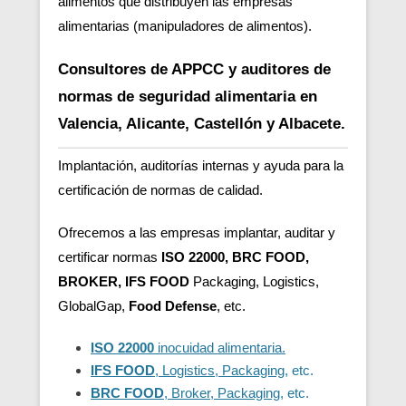
alimentos que distribuyen las empresas
alimentarias (manipuladores de alimentos).
Consultores de APPCC y auditores de
normas de seguridad alimentaria en
Valencia, Alicante, Castellón y Albacete.
Implantación, auditorías internas y ayuda para la
certificación de normas de calidad.
Ofrecemos a las empresas implantar, auditar y
certificar normas
ISO 22000, BRC FOOD,
BROKER, IFS FOOD
Packaging, Logistics,
GlobalGap,
Food Defense
, etc.
ISO 22000
inocuidad alimentaria.
IFS FOOD
, Logistics, Packaging
, etc.
BRC FOOD
, Broker, Packaging
, etc.