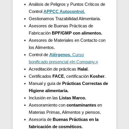
Análisis de Peligros y Puntos Críticos de
Control
APPCC Autocontrol.
Gestionamos Trazabilidad Alimentaria.
Asesores de Buenas Prácticas de
Fabricación
BPF/GMP con alimentos.
Asesores de
Materiales en Contacto con
los Alimentos.
Control de
Alérgenos.
Curso
bonificado presencial «In Company.»
Acreditación de
prácticas
Halal
.
Certificados
FACE
, certificación
Kosher
.
Manual y guía de
Prácticas Correctas de
Higiene alimentaria.
Inclusión en las
Listas Marco.
Asesoramiento con
contaminantes
en
Materias Primas, Alimentos y piensos.
Asesoría de
Buenas Prácticas en la
fabricación de cosméticos.