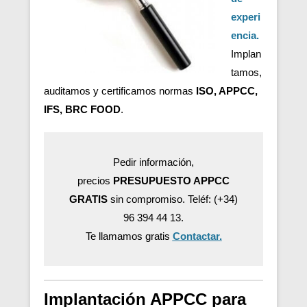
experi
encia.
Implan
tamos,
auditamos y certificamos normas
ISO, APPCC,
IFS, BRC FOOD
.
Pedir información,
precios
PRESUPUESTO APPCC
GRATIS
sin compromiso. Teléf: (+34)
96 394 44 13.
Te llamamos gratis
Contactar.
Implantación APPCC para