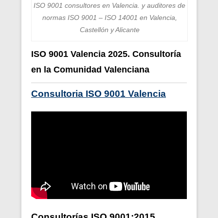
ISO 9001 consultores en Valencia. y auditores de
normas ISO 9001 – ISO 14001 en Valencia,
Castellón y Alicante
ISO 9001 Valencia 2025. Consultoría
en la Comunidad Valenciana
Consultoria ISO 9001 Valencia
Consultorías ISO 9001:2015
,