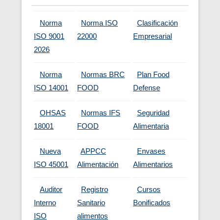
Norma
Norma ISO
Clasificación
ISO 9001
22000
Empresarial
2026
Norma
Normas BRC
Plan Food
ISO 14001
FOOD
Defense
OHSAS
Normas IFS
Seguridad
18001
FOOD
Alimentaria
Nueva
APPCC
Envases
ISO 45001
Alimentación
Alimentarios
Auditor
Registro
Cursos
Interno
Sanitario
Bonificados
ISO
alimentos