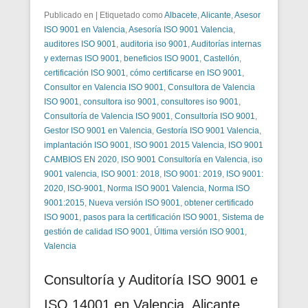
Publicado en
|
Etiquetado como
Albacete
,
Alicante
,
Asesor
ISO 9001 en Valencia
,
Asesoría ISO 9001 Valencia
,
auditores ISO 9001
,
auditoria iso 9001
,
Auditorías internas
y externas ISO 9001
,
beneficios ISO 9001
,
Castellón
,
certificación ISO 9001
,
cómo certificarse en ISO 9001
,
Consultor en Valencia ISO 9001
,
Consultora de Valencia
ISO 9001
,
consultora iso 9001
,
consultores iso 9001
,
Consultoría de Valencia ISO 9001
,
Consultoría ISO 9001
,
Gestor ISO 9001 en Valencia
,
Gestoría ISO 9001 Valencia
,
implantación ISO 9001
,
ISO 9001 2015 Valencia
,
ISO 9001
CAMBIOS EN 2020
,
ISO 9001 Consultoría en Valencia
,
iso
9001 valencia
,
ISO 9001: 2018
,
ISO 9001: 2019
,
ISO 9001:
2020
,
ISO-9001
,
Norma ISO 9001 Valencia
,
Norma ISO
9001:2015
,
Nueva versión ISO 9001
,
obtener certificado
ISO 9001
,
pasos para la certificación ISO 9001
,
Sistema de
gestión de calidad ISO 9001
,
Última versión ISO 9001
,
Valencia
Consultoría y Auditoría ISO 9001 e
ISO 14001 en Valencia, Alicante,