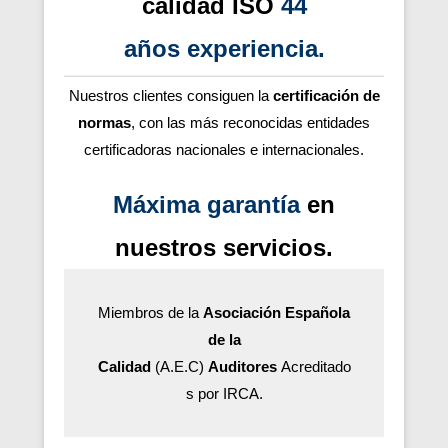
calidad ISO
44
años
experiencia
.
Nuestros clientes consiguen la
certificación de
normas
, con las más reconocidas entidades
certificadoras nacionales e internacionales.
Máxima garantía
en
nuestros servicios.
Miembros de la
Asociación Española
de la
Calidad
(A.E.C)
Auditores
Acreditado
s por IRCA.