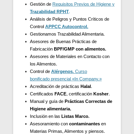
Gestión de
Requisitos Previos de Higiene y
Trazabilidad
RPHT
.
Análisis de Peligros y Puntos Críticos de
Control
APPCC Autocontrol.
Gestionamos Trazabilidad Alimentaria.
Asesores de Buenas Prácticas de
Fabricación
BPF/GMP con alimentos.
Asesores de
Materiales en Contacto con
los Alimentos.
Control de
Alérgenos.
Curso
bonificado presencial «In Company.»
Acreditación de
prácticas
Halal
.
Certificados
FACE
, certificación
Kosher
.
Manual y guía de
Prácticas Correctas de
Higiene alimentaria.
Inclusión en las
Listas Marco.
Asesoramiento con
contaminantes
en
Materias Primas, Alimentos y piensos.