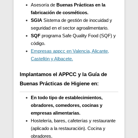
Asesoría de
Buenas Prácticas en la
fabricación de cosméticos.
SGIA
Sistema de gestión de inocuidad y
seguridad en el sector agroalimentario.
SQF
programa Safe Quality Food (SQF) y
código.
Empresas appcc en Valencia, Alicante,
Castellón y Albacete.
Implantamos el APPCC y la Guía de
Buenas Prácticas de Higiene en:
En todo tipo de establecimientos,
obradores, comedores, cocinas y
empresas alimentarias.
Hostelería, bares, cafeterías y restaurante
(aplicado a la restauración). Cocina y
obradores.