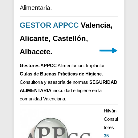
Alimentaria.
GESTOR APPCC
Valencia,
Alicante, Castellón,
Albacete.
Gestores APPCC
Alimentación. Implantar
Guías de Buenas Prácticas de Higiene
.
Consultoría y asesoría de normas
SEGURIDAD
ALIMENTARIA
inocuidad e higiene en la
comunidad Valenciana.
Hilván
Consul
tores
35