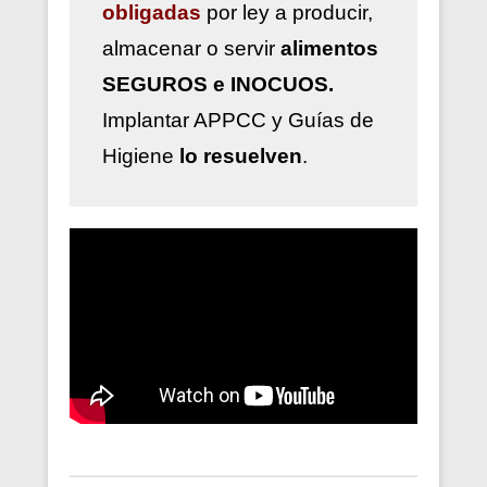
obligadas
por ley a
producir,
almacenar o servir
alimentos
SEGUROS e INOCUOS.
Implantar
APPCC y Guías de
Higiene
lo resuelven
.