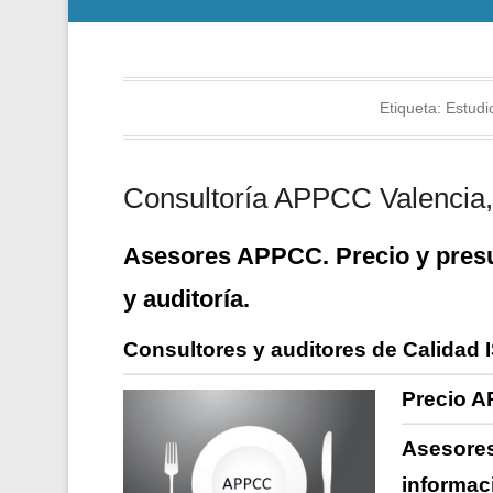
Etiqueta:
Estudi
Consultoría APPCC Valencia, 
Asesores APPCC. Precio y presu
y auditoría.
Consultores y auditores de Calidad 
Precio A
Asesores
informac