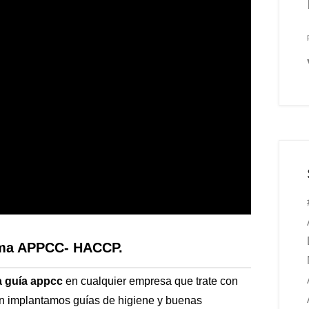
tema APPCC- HACCP.
a guía appcc
en cualquier empresa que trate con
én implantamos guías de higiene y buenas