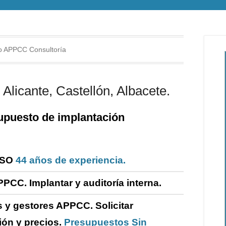
o APPCC Consultoría
Alicante, Castellón, Albacete.
puesto de i
mplantación
ISO
44 años de experiencia.
PPCC. Implantar y
auditoría
interna
.
 y gestores APPCC.
Solicitar
ión y precios.
Presupuestos Sin