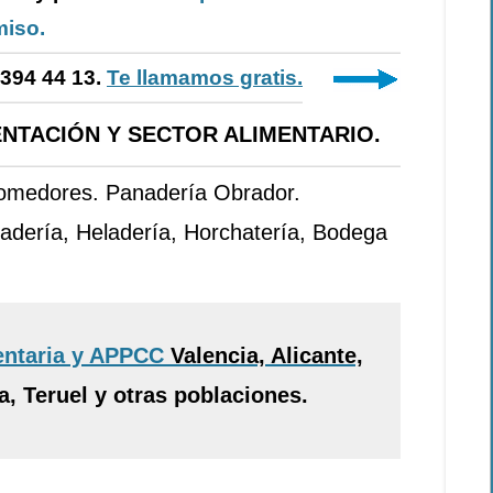
iso.
-394 44 13.
Te llamamos gratis.
NTACIÓN Y SECTOR ALIMENTARIO.
Comedores. Panadería Obrador.
adería, Heladería, Horchatería, Bodega
entaria y APPCC
Valencia, Alicante,
, Teruel y otras poblaciones.