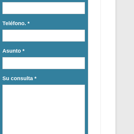
Teléfono.
*
Asunto
*
Su consulta
*