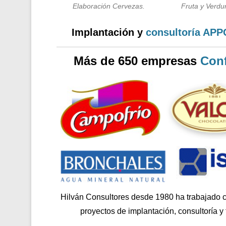
Elaboración Cervezas.
Fruta y Verdur
Implantación y
consultoría AP
Más de 650 empresas
Conf
Hilván Consultores desde 1980 ha trabajado 
proyectos de implantación, consultoría y