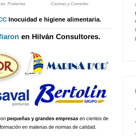
as. Fruterías.
Cocinas y Comedor
PCC
Inocuidad e higiene alimentaria.
iaron
en Hilván Consultores.
con
pequeñas y grandes empresas
en cientos de
 formación en materias de normas de calidad.