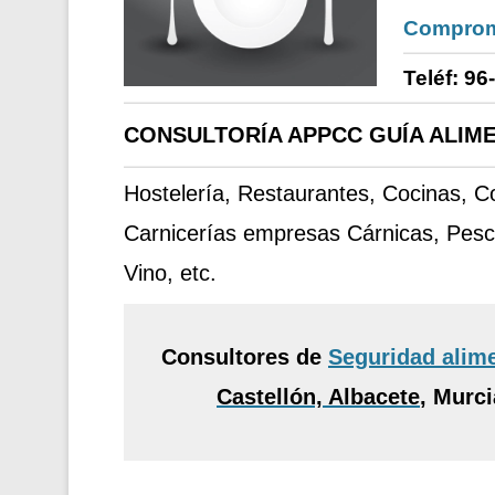
Comprom
Teléf: 96
CONSULTORÍA APPCC GUÍA ALIME
Hostelería, Restaurantes, Cocinas, 
Carnicerías empresas Cárnicas, Pesc
Vino, etc.
Consultores de
Seguridad alim
Castellón, Albacete
,
Murcia