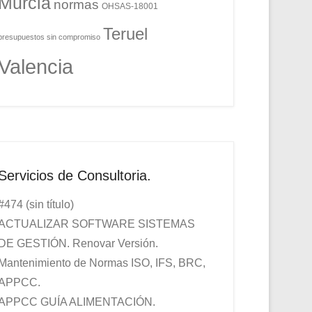
Murcia
normas
OHSAS-18001
Teruel
presupuestos sin compromiso
Valencia
Servicios de Consultoria.
#474 (sin título)
ACTUALIZAR SOFTWARE SISTEMAS
DE GESTIÓN. Renovar Versión.
Mantenimiento de Normas ISO, IFS, BRC,
APPCC.
APPCC GUÍA ALIMENTACIÓN.