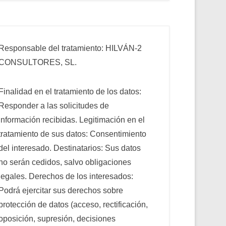
Responsable del tratamiento: HILVÁN-2
CONSULTORES, SL.
Finalidad en el tratamiento de los datos:
Responder a las solicitudes de
información recibidas. Legitimación en el
tratamiento de sus datos: Consentimiento
del interesado. Destinatarios: Sus datos
no serán cedidos, salvo obligaciones
legales. Derechos de los interesados:
Podrá ejercitar sus derechos sobre
protección de datos (acceso, rectificación,
oposición, supresión, decisiones