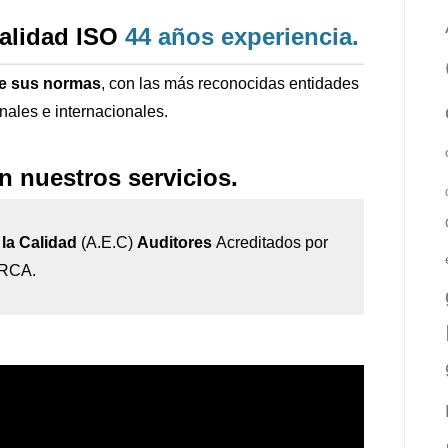
calidad ISO
44 años
experiencia
.
de sus normas
, con las más reconocidas entidades
onales e internacionales.
n nuestros servicios.
la Calidad
(A.E.C)
Auditores
Acreditados por
IRCA.