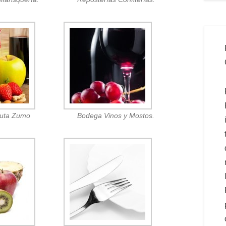
ruta Zumo
Bodega Vinos y Mostos.