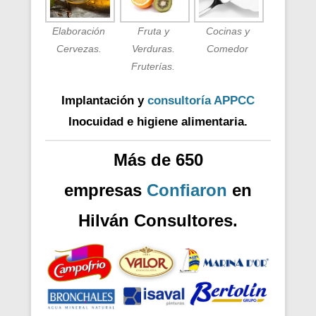
Elaboración
Fruta y
Cocinas y
Cervezas.
Verduras.
Comedor
Fruterías.
Implantación y
consultoría APPCC
Inocuidad e higiene alimentaria.
Más de 650
empresas
Confiaron
en
Hilván Consultores.