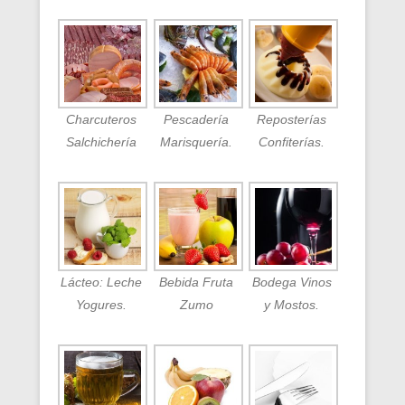
Charcuteros
Pescadería
Reposterías
Salchichería
Marisquería.
Confiterías.
Lácteo: Leche
Bebida Fruta
Bodega Vinos
Yogures.
Zumo
y Mostos.