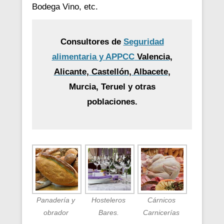
Bodega Vino, etc.
Consultores de
Seguridad
alimentaria y APPCC
Valencia,
Alicante, Castellón, Albacete
,
Murcia, Teruel y otras
poblaciones.
Panadería y
Hosteleros
Cárnicos
obrador
Bares.
Carnicerías