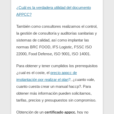
¿Cuál es la verdadera utilidad del documento
APPCC?
También como consultores realizamos el control,
la gestión de consultoría y auditorías sanitarias y
sistemas de calidad, así como implantar las
normas BRC FOOD, IFS Logistic, FSSC ISO
22000, Food Defense, ISO 9001, ISO 14001.
Para obtener y tener cumplidos los prerrequisitos
¿cual es el coste, el
precio appcc de
implantación por realizar el plan
?
, ¿cuanto vale,
cuanto cuesta crear un manual haccp?. Para
obtener más información pueden solicitarnos,
tarifas, precios y presupuestos sin compromiso.
Obtención de un
certificado appcc
, hoy no