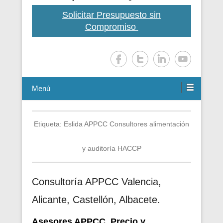
Solicitar Presupuesto sin
Compromiso
Menú
Etiqueta:
Eslida APPCC Consultores alimentación
y auditoría HACCP
Consultoría APPCC Valencia,
Alicante, Castellón, Albacete.
Asesores APPCC. Precio y