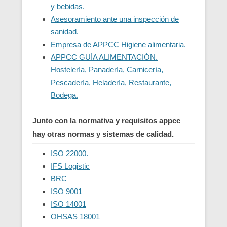
y bebidas.
Asesoramiento ante una inspección de
sanidad.
Empresa de APPCC Higiene alimentaria.
APPCC GUÍA ALIMENTACIÓN.
Hostelería, Panadería, Carnicería,
Pescadería, Heladería, Restaurante,
Bodega.
Junto con la normativa y requisitos appcc
hay otras normas y sistemas de calidad.
ISO 22000.
IFS Logistic
BRC
ISO 9001
ISO 14001
OHSAS 18001