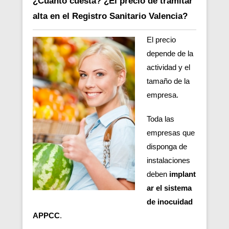
¿Cuánto cuesta? ¿El precio de tramitar
alta en el Registro Sanitario Valencia?
El precio
depende de la
actividad y el
tamaño de la
empresa.
Toda las
empresas que
disponga de
instalaciones
deben
implant
ar el sistema
de inocuidad
APPCC
.