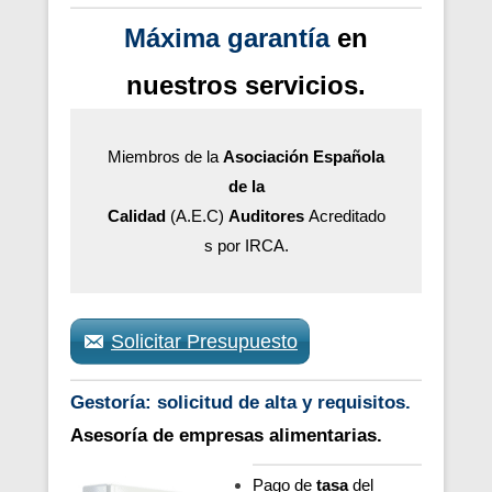
Máxima garantía
en
nuestros servicios.
Miembros de la
Asociación Española
de la
Calidad
(A.E.C)
Auditores
Acreditado
s por IRCA.
Solicitar Presupuesto
Gestoría: solicitud de alta y requisitos.
Asesoría de empresas alimentarias.
Pago de
tasa
del