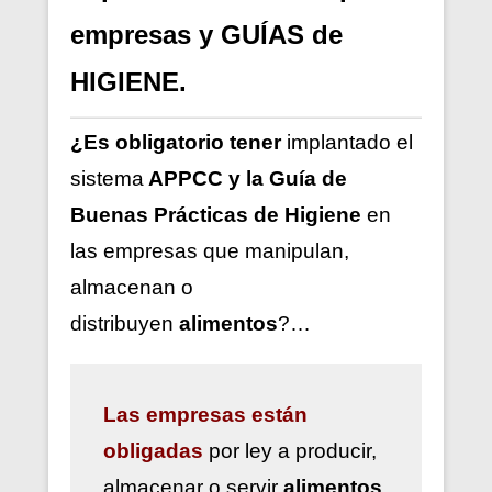
empresas y GUÍAS de
HIGIENE.
¿Es obligatorio tener
implantado el
sistema
APPCC y la Guía de
Buenas Prácticas de Higiene
en
las empresas que manipulan,
almacenan o
distribuyen
alimentos
?…
Las
empresas están
obligadas
por ley a
producir,
almacenar o servir
alimentos