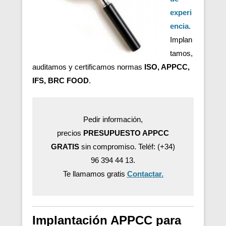
experi
encia.
Implan
tamos,
auditamos y certificamos normas
ISO, APPCC,
IFS, BRC FOOD
.
Pedir información,
precios
PRESUPUESTO APPCC
GRATIS
sin compromiso. Teléf: (+34)
96 394 44 13.
Te llamamos gratis
Contactar.
Implantación APPCC para