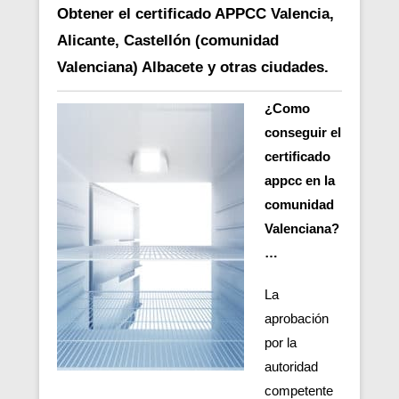
Obtener el certificado APPCC Valencia,
Alicante, Castellón (comunidad
Valenciana) Albacete y otras ciudades.
¿Como
conseguir el
certificado
appcc en la
comunidad
Valenciana?
…
La
aprobación
por la
autoridad
competente