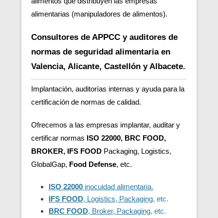
alimentos que distribuyen las empresas
alimentarias (manipuladores de alimentos).
Consultores de APPCC y auditores de
normas de seguridad alimentaria en
Valencia, Alicante, Castellón y Albacete.
Implantación, auditorías internas y ayuda para la
certificación de normas de calidad.
Ofrecemos a las empresas implantar, auditar y
certificar normas
ISO 22000, BRC FOOD,
BROKER, IFS FOOD
Packaging, Logistics,
GlobalGap,
Food Defense
, etc.
ISO 22000
inocuidad alimentaria.
IFS FOOD
, Logistics, Packaging
, etc.
BRC FOOD
, Broker, Packaging
, etc.