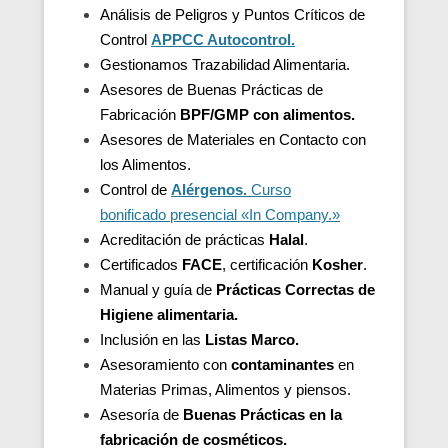
Análisis de Peligros y Puntos Críticos de
Control
APPCC Autocontrol.
Gestionamos Trazabilidad Alimentaria.
Asesores de Buenas Prácticas de
Fabricación
BPF/GMP con alimentos.
Asesores de
Materiales en Contacto con
los Alimentos.
Control de
Alérgenos.
Curso
bonificado presencial «In Company.»
Acreditación de
prácticas
Halal
.
Certificados
FACE
, certificación
Kosher
.
Manual y guía de
Prácticas Correctas de
Higiene alimentaria.
Inclusión en las
Listas Marco.
Asesoramiento con
contaminantes
en
Materias Primas, Alimentos y piensos.
Asesoría de
Buenas Prácticas en la
fabricación de cosméticos.