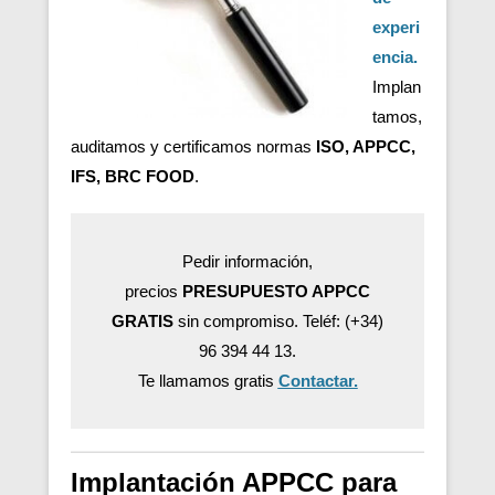
experi
encia.
Implan
tamos,
auditamos y certificamos normas
ISO, APPCC,
IFS, BRC FOOD
.
Pedir información,
precios
PRESUPUESTO APPCC
GRATIS
sin compromiso. Teléf: (+34)
96 394 44 13.
Te llamamos gratis
Contactar.
Implantación APPCC para