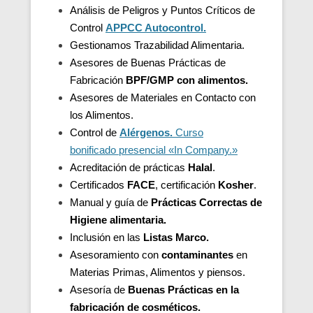
Análisis de Peligros y Puntos Críticos de
Control
APPCC Autocontrol.
Gestionamos Trazabilidad Alimentaria.
Asesores de Buenas Prácticas de
Fabricación
BPF/GMP con alimentos.
Asesores de
Materiales en Contacto con
los Alimentos.
Control de
Alérgenos.
Curso
bonificado presencial «In Company.»
Acreditación de
prácticas
Halal
.
Certificados
FACE
, certificación
Kosher
.
Manual y guía de
Prácticas Correctas de
Higiene alimentaria.
Inclusión en las
Listas Marco.
Asesoramiento con
contaminantes
en
Materias Primas, Alimentos y piensos.
Asesoría de
Buenas Prácticas en la
fabricación de cosméticos.