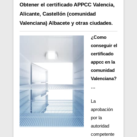
Obtener el certificado APPCC Valencia,
Alicante, Castellón (comunidad
Valenciana) Albacete y otras ciudades.
¿Como
conseguir el
certificado
appcc en la
comunidad
Valenciana?
…
La
aprobación
por la
autoridad
competente