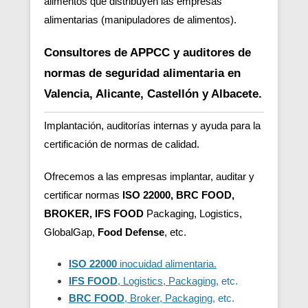
alimentos que distribuyen las empresas
alimentarias (manipuladores de alimentos).
Consultores de APPCC y auditores de
normas de seguridad alimentaria en
Valencia, Alicante, Castellón y Albacete.
Implantación, auditorías internas y ayuda para la
certificación de normas de calidad.
Ofrecemos a las empresas implantar, auditar y
certificar normas
ISO 22000, BRC FOOD,
BROKER, IFS FOOD
Packaging, Logistics,
GlobalGap,
Food Defense
, etc.
ISO 22000
inocuidad alimentaria.
IFS FOOD
, Logistics, Packaging
, etc.
BRC FOOD
, Broker, Packaging
, etc.