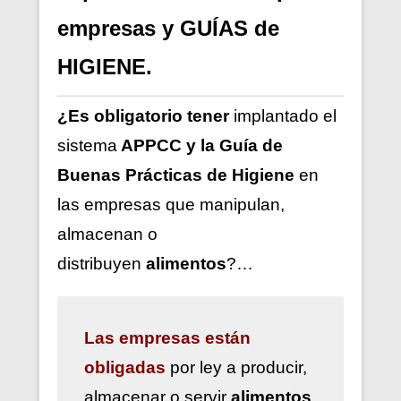
empresas y GUÍAS de
HIGIENE.
¿Es obligatorio tener
implantado el
sistema
APPCC y la Guía de
Buenas Prácticas de Higiene
en
las empresas que manipulan,
almacenan o
distribuyen
alimentos
?…
Las
empresas están
obligadas
por ley a
producir,
almacenar o servir
alimentos