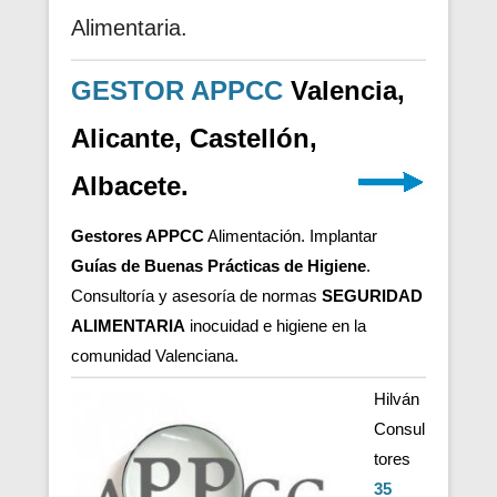
Alimentaria.
GESTOR APPCC
Valencia,
Alicante, Castellón,
Albacete.
Gestores APPCC
Alimentación. Implantar
Guías de Buenas Prácticas de Higiene
.
Consultoría y asesoría de normas
SEGURIDAD
ALIMENTARIA
inocuidad e higiene en la
comunidad Valenciana.
Hilván
Consul
tores
35