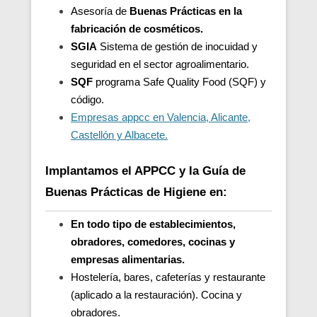
Asesoría de
Buenas Prácticas en la
fabricación de cosméticos.
SGIA
Sistema de gestión de inocuidad y
seguridad en el sector agroalimentario.
SQF
programa Safe Quality Food (SQF) y
código.
Empresas appcc en Valencia, Alicante,
Castellón y Albacete.
Implantamos el APPCC y la Guía de
Buenas Prácticas de Higiene en:
En todo tipo de establecimientos,
obradores, comedores, cocinas y
empresas alimentarias.
Hostelería, bares, cafeterías y restaurante
(aplicado a la restauración). Cocina y
obradores.