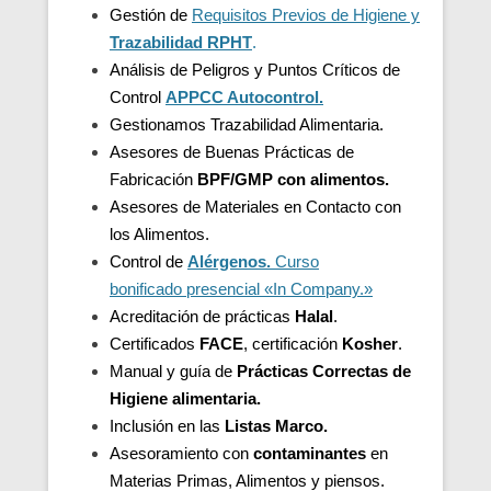
Gestión de
Requisitos Previos de Higiene y
Trazabilidad
RPHT
.
Análisis de Peligros y Puntos Críticos de
Control
APPCC Autocontrol.
Gestionamos Trazabilidad Alimentaria.
Asesores de Buenas Prácticas de
Fabricación
BPF/GMP con alimentos.
Asesores de
Materiales en Contacto con
los Alimentos.
Control de
Alérgenos.
Curso
bonificado presencial «In Company.»
Acreditación de
prácticas
Halal
.
Certificados
FACE
, certificación
Kosher
.
Manual y guía de
Prácticas Correctas de
Higiene alimentaria.
Inclusión en las
Listas Marco.
Asesoramiento con
contaminantes
en
Materias Primas, Alimentos y piensos.