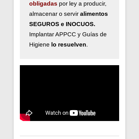
obligadas
por ley a
producir,
almacenar o servir
alimentos
SEGUROS e INOCUOS.
Implantar
APPCC y Guías de
Higiene
lo resuelven
.