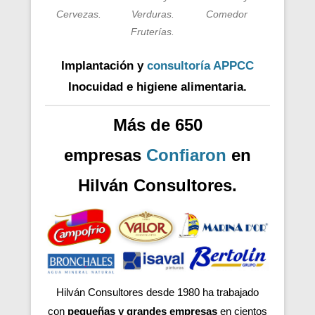
Cervezas.
Verduras.
Comedor
Fruterías.
Implantación y
consultoría APPCC
Inocuidad e higiene alimentaria.
Más de 650
empresas
Confiaron
en
Hilván Consultores.
Hilván Consultores desde 1980 ha trabajado
con
pequeñas y grandes empresas
en cientos