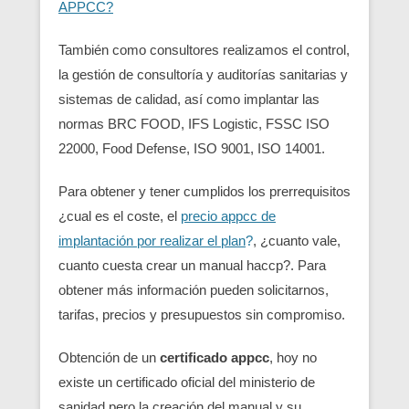
APPCC?
También como consultores realizamos el control,
la gestión de consultoría y auditorías sanitarias y
sistemas de calidad, así como implantar las
normas BRC FOOD, IFS Logistic, FSSC ISO
22000, Food Defense, ISO 9001, ISO 14001.
Para obtener y tener cumplidos los prerrequisitos
¿cual es el coste, el
precio appcc de
implantación por realizar el plan
?
, ¿cuanto vale,
cuanto cuesta crear un manual haccp?. Para
obtener más información pueden solicitarnos,
tarifas, precios y presupuestos sin compromiso.
Obtención de un
certificado appcc
, hoy no
existe un certificado oficial del ministerio de
sanidad pero la creación del manual y su