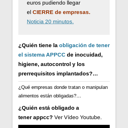
euros pudiendo llegar
el
CIERRE de empresas.
Noticia 20 minutos.
¿Quién tiene la
obligación de tener
el sistema APPCC
de inocuidad,
higiene, autocontrol y los
prerrequisitos implantados?…
¿Qué empresas donde tratan o manipulan
alimentos están obligadas?…
¿Quién está obligado a
tener
appcc?
Ver V
ídeo
Youtube.