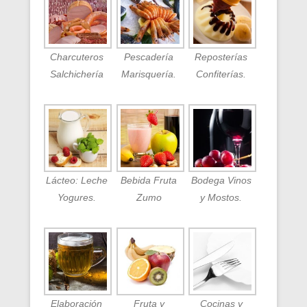
Charcuteros
Pescadería
Reposterías
Salchichería
Marisquería.
Confiterías.
Lácteo: Leche
Bebida Fruta
Bodega Vinos
Yogures.
Zumo
y Mostos.
Elaboración
Fruta y
Cocinas y