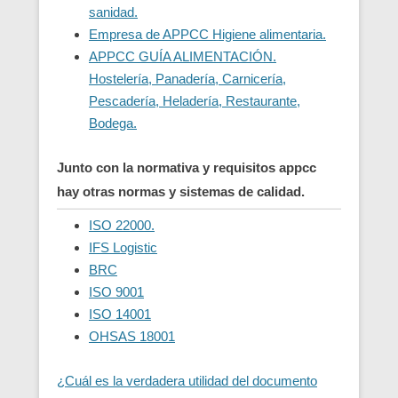
sanidad.
Empresa de APPCC Higiene alimentaria.
APPCC GUÍA ALIMENTACIÓN.
Hostelería, Panadería, Carnicería,
Pescadería, Heladería, Restaurante,
Bodega.
Junto con la normativa y requisitos appcc
hay otras normas y sistemas de calidad.
ISO 22000.
IFS Logistic
BRC
ISO 9001
ISO 14001
OHSAS 18001
¿Cuál es la verdadera utilidad del documento