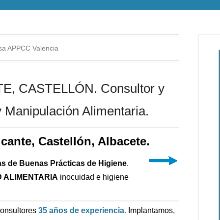
a APPCC Valencia
, CASTELLÓN. Consultor y
 Manipulación Alimentaria.
icante, Castellón, Albacete.
as de Buenas Prácticas de Higiene
.
 ALIMENTARIA
inocuidad e higiene
Consultores
35 años de experiencia.
Implantamos,