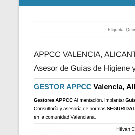
Etiqueta:
Ques
APPCC VALENCIA, ALICANTE
Asesor de Guías de Higiene y
GESTOR APPCC
Valencia, Al
Gestores APPCC
Alimentación. Implantar
Guí
Consultoría y asesoría de normas
SEGURIDAD
en la comunidad Valenciana.
Hilván 