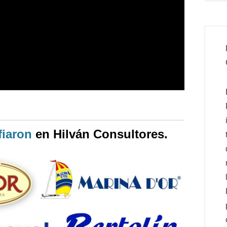
iaron
en Hilván Consultores.