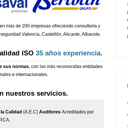
 en más de 200
empresas ofreciendo consultoría y
seguridad Valencia, Castellón, Alicante, Albacete.
calidad ISO
35 años
experiencia
.
de sus normas
, con las más reconocidas entidades
onales e internacionales.
n nuestros servicios.
la Calidad
(A.E.C)
Auditores
Acreditados por
IRCA.