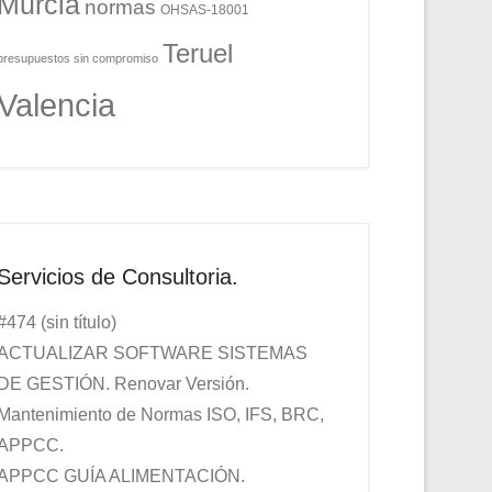
Murcia
normas
OHSAS-18001
Teruel
presupuestos sin compromiso
Valencia
Servicios de Consultoria.
#474 (sin título)
ACTUALIZAR SOFTWARE SISTEMAS
DE GESTIÓN. Renovar Versión.
Mantenimiento de Normas ISO, IFS, BRC,
APPCC.
APPCC GUÍA ALIMENTACIÓN.