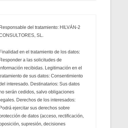
Responsable del tratamiento: HILVÁN-2
CONSULTORES, SL.
Finalidad en el tratamiento de los datos:
Responder a las solicitudes de
información recibidas. Legitimación en el
tratamiento de sus datos: Consentimiento
del interesado. Destinatarios: Sus datos
no serán cedidos, salvo obligaciones
legales. Derechos de los interesados:
Podrá ejercitar sus derechos sobre
protección de datos (acceso, rectificación,
oposición, supresión, decisiones