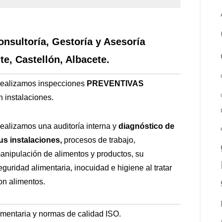
onsultoría, Gestoría y Asesoría
te, Castellón, Albacete.
ealizamos inspecciones
PREVENTIVAS
n
instalaciones.
ealizamos una auditoría interna y
diagnóstico de
us instalaciones,
procesos de trabajo,
anipulación de alimentos y productos, su
eguridad alimentaria, inocuidad e higiene al tratar
on alimentos.
imentaria y normas de calidad ISO.