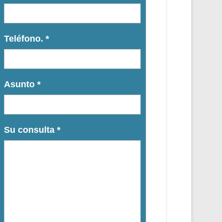
Teléfono.
*
Asunto
*
Su consulta
*