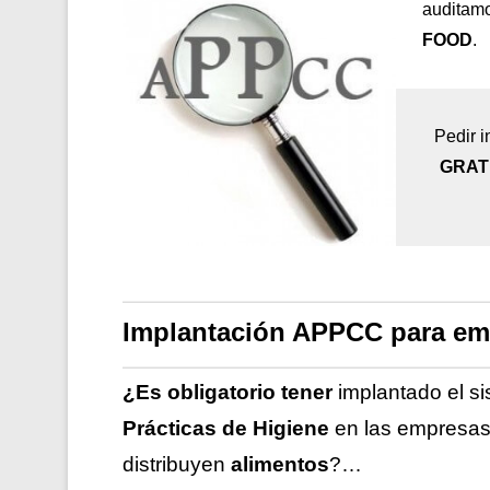
auditamo
FOOD
.
Pedir i
GRAT
Implantación APPCC para em
¿Es obligatorio tener
implantado el s
Prácticas de Higiene
en las empresa
distribuyen
alimentos
?…