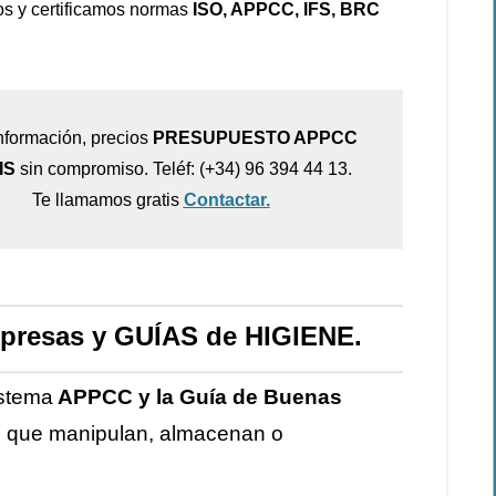
s y certificamos normas
ISO, APPCC, IFS, BRC
nformación, precios
PRESUPUESTO APPCC
IS
sin compromiso. Teléf: (+34) 96 394 44 13.
Te llamamos gratis
Contactar.
presas y GUÍAS de HIGIENE.
istema
APPCC y la Guía de Buenas
s que manipulan, almacenan o