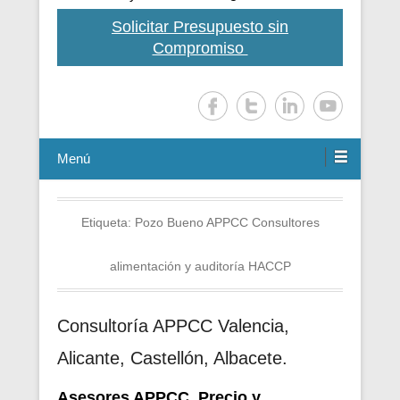
Solicitar Presupuesto sin
Compromiso
Menú
Etiqueta:
Pozo Bueno APPCC Consultores
alimentación y auditoría HACCP
Consultoría APPCC Valencia,
Alicante, Castellón, Albacete.
Asesores APPCC. Precio y