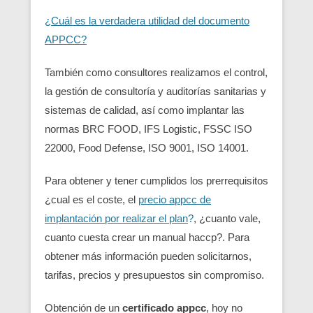
¿Cuál es la verdadera utilidad del documento
APPCC?
También como consultores realizamos el control,
la gestión de consultoría y auditorías sanitarias y
sistemas de calidad, así como implantar las
normas BRC FOOD, IFS Logistic, FSSC ISO
22000, Food Defense, ISO 9001, ISO 14001.
Para obtener y tener cumplidos los prerrequisitos
¿cual es el coste, el
precio appcc de
implantación por realizar el plan
?
, ¿cuanto vale,
cuanto cuesta crear un manual haccp?. Para
obtener más información pueden solicitarnos,
tarifas, precios y presupuestos sin compromiso.
Obtención de un
certificado appcc
, hoy no