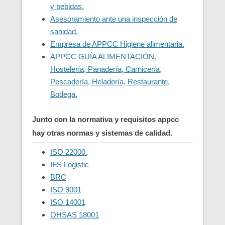
y bebidas.
Asesoramiento ante una inspección de
sanidad.
Empresa de APPCC Higiene alimentaria.
APPCC GUÍA ALIMENTACIÓN.
Hostelería, Panadería, Carnicería,
Pescadería, Heladería, Restaurante,
Bodega.
Junto con la normativa y requisitos appcc
hay otras normas y sistemas de calidad.
ISO 22000.
IFS Logistic
BRC
ISO 9001
ISO 14001
OHSAS 18001