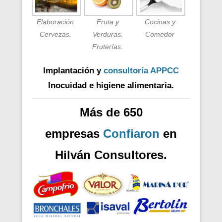
Elaboración
Fruta y
Cocinas y
Cervezas.
Verduras.
Comedor
Fruterías.
Implantación y
consultoría APPCC
Inocuidad e higiene alimentaria.
Más de 650
empresas
Confiaron
en
Hilván Consultores.