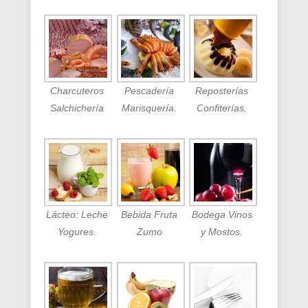
Charcuteros
Pescadería
Reposterías
Salchichería
Marisquería.
Confiterías.
Lácteo: Leche
Bebida Fruta
Bodega Vinos
Yogures.
Zumo
y Mostos.