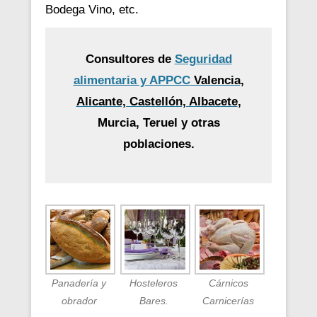
Bodega Vino, etc.
Consultores de
Seguridad
alimentaria y APPCC
Valencia,
Alicante, Castellón, Albacete
,
Murcia, Teruel y otras
poblaciones.
Panadería y
Hosteleros
Cárnicos
obrador
Bares.
Carnicerías