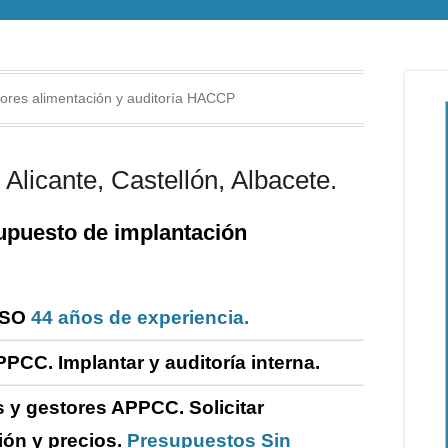
ores alimentación y auditoría HACCP
Alicante, Castellón, Albacete.
puesto de i
mplantación
ISO
44 años de experiencia.
PPCC. Implantar y
auditoría
interna
.
 y gestores APPCC.
Solicitar
ión y precios.
Presupuestos Sin