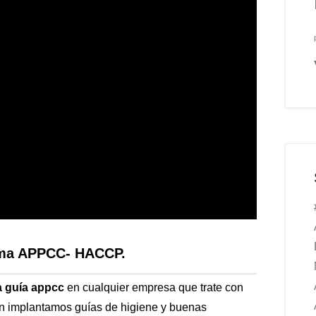
tema APPCC- HACCP.
a guía appcc
en cualquier empresa que trate con
én implantamos guías de higiene y buenas