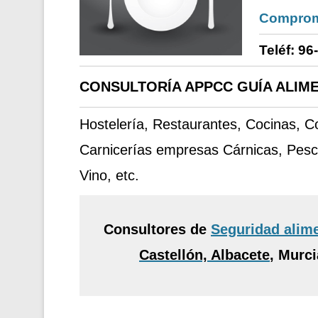
Comprom
Teléf: 96
CONSULTORÍA APPCC GUÍA ALIME
Hostelería, Restaurantes, Cocinas, 
Carnicerías empresas Cárnicas, Pesc
Vino, etc.
Consultores de
Seguridad alim
Castellón, Albacete
,
Murcia