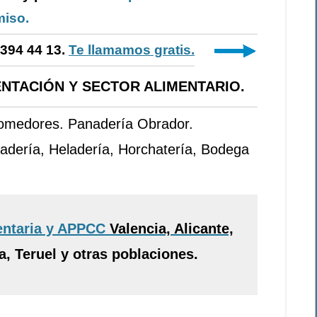
iso.
-394 44 13.
Te llamamos gratis.
NTACIÓN Y SECTOR ALIMENTARIO.
Comedores. Panadería Obrador.
adería, Heladería, Horchatería, Bodega
entaria y APPCC
Valencia, Alicante,
, Teruel y otras poblaciones.