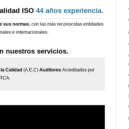
calidad ISO
44 años
experiencia
.
de sus normas
, con las más reconocidas entidades
onales e internacionales.
n nuestros servicios.
la Calidad
(A.E.C)
Auditores
Acreditados por
IRCA.