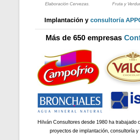
Elaboración Cervezas.
Fruta y Verdur
Implantación y
consultoría AP
Más de 650 empresas
Conf
Hilván Consultores desde 1980 ha trabajado 
proyectos de implantación, consultoría y