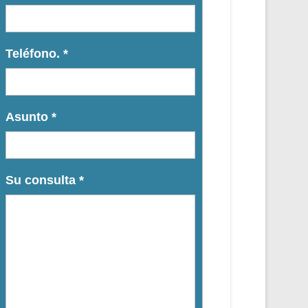
Teléfono.
*
Asunto
*
Su consulta
*