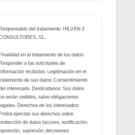
Responsable del tratamiento: HILVÁN-2
CONSULTORES, SL.
Finalidad en el tratamiento de los datos:
Responder a las solicitudes de
información recibidas. Legitimación en el
tratamiento de sus datos: Consentimiento
del interesado. Destinatarios: Sus datos
no serán cedidos, salvo obligaciones
legales. Derechos de los interesados:
Podrá ejercitar sus derechos sobre
protección de datos (acceso, rectificación,
oposición, supresión, decisiones