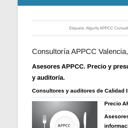
Etiqueta:
Algorfa APPCC Consult
Consultoría APPCC Valencia, 
Asesores APPCC. Precio y presu
y auditoría.
Consultores y auditores de Calidad 
Precio A
Asesores
informac