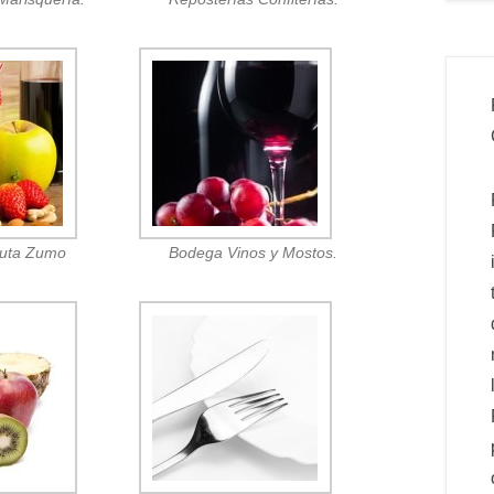
ruta Zumo
Bodega Vinos y Mostos.