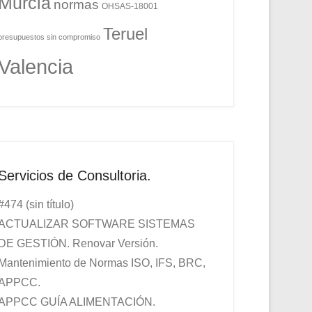
Murcia
normas
OHSAS-18001
Teruel
presupuestos sin compromiso
Valencia
Servicios de Consultoria.
#474 (sin título)
ACTUALIZAR SOFTWARE SISTEMAS
DE GESTIÓN. Renovar Versión.
Mantenimiento de Normas ISO, IFS, BRC,
APPCC.
APPCC GUÍA ALIMENTACIÓN.