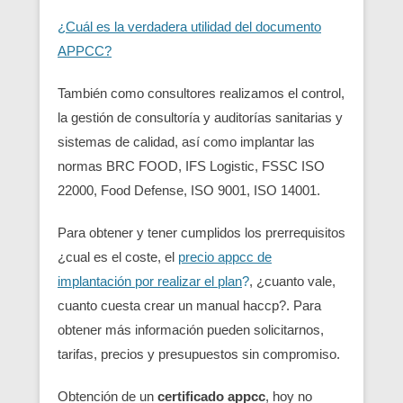
¿Cuál es la verdadera utilidad del documento
APPCC?
También como consultores realizamos el control,
la gestión de consultoría y auditorías sanitarias y
sistemas de calidad, así como implantar las
normas BRC FOOD, IFS Logistic, FSSC ISO
22000, Food Defense, ISO 9001, ISO 14001.
Para obtener y tener cumplidos los prerrequisitos
¿cual es el coste, el
precio appcc de
implantación por realizar el plan
?
, ¿cuanto vale,
cuanto cuesta crear un manual haccp?. Para
obtener más información pueden solicitarnos,
tarifas, precios y presupuestos sin compromiso.
Obtención de un
certificado appcc
, hoy no