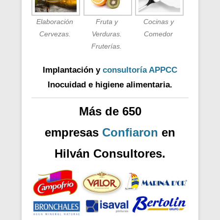
Elaboración
Fruta y
Cocinas y
Cervezas.
Verduras.
Comedor
Fruterías.
Implantación y
consultoría APPCC
Inocuidad e higiene alimentaria.
Más de 650
empresas
Confiaron
en
Hilván Consultores.