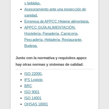
y bebidas.
Asesoramiento ante una inspección de
sanidad.
Empresa de APPCC Higiene alimentaria.
APPCC GUÍA ALIMENTACIÓN.
Hostelería, Panadería, Carnicería,
Pescadería, Heladería, Restaurante,
Bodega.
Junto con la normativa y requisitos appcc
hay otras normas y sistemas de calidad.
ISO 22000.
IFS Logistic
BRC
ISO 9001
ISO 14001
OHSAS 18001