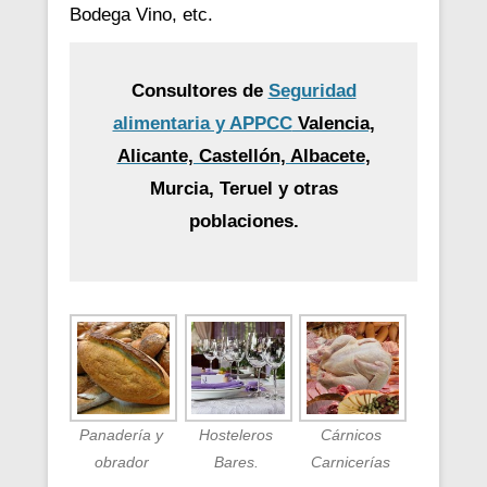
Bodega Vino, etc.
Consultores de
Seguridad
alimentaria y APPCC
Valencia,
Alicante, Castellón, Albacete
,
Murcia, Teruel y otras
poblaciones.
Panadería y
Hosteleros
Cárnicos
obrador
Bares.
Carnicerías