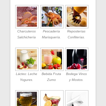
Charcuteros
Pescadería
Reposterías
Salchichería
Marisquería.
Confiterías.
Lácteo: Leche
Bebida Fruta
Bodega Vinos
Yogures.
Zumo
y Mostos.