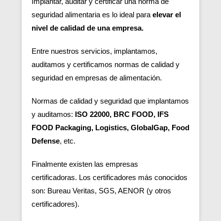
Implantar, auditar y certificar una norma de
seguridad alimentaria es lo ideal para
elevar el
nivel de calidad de una empresa.
Entre nuestros servicios, implantamos,
auditamos y certificamos normas de calidad y
seguridad en empresas de alimentación.
Normas de calidad y seguridad que implantamos
y auditamos:
ISO 22000, BRC FOOD, IFS
FOOD Packaging, Logistics, GlobalGap, Food
Defense
, etc.
Finalmente existen las empresas
certificadoras.
Los certificadores más conocidos
son: Bureau Veritas, SGS, AENOR (y otros
certificadores).