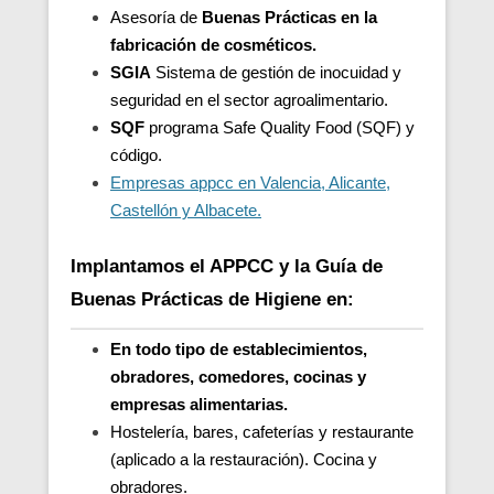
Asesoría de
Buenas Prácticas en la
fabricación de cosméticos.
SGIA
Sistema de gestión de inocuidad y
seguridad en el sector agroalimentario.
SQF
programa Safe Quality Food (SQF) y
código.
Empresas appcc en Valencia, Alicante,
Castellón y Albacete.
Implantamos el APPCC y la Guía de
Buenas Prácticas de Higiene en:
En todo tipo de establecimientos,
obradores, comedores, cocinas y
empresas alimentarias.
Hostelería, bares, cafeterías y restaurante
(aplicado a la restauración). Cocina y
obradores.