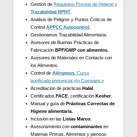
Gestión de
Requisitos Previos de Higiene y
Trazabilidad
RPHT
.
Análisis de Peligros y Puntos Críticos de
Control
APPCC Autocontrol.
Gestionamos Trazabilidad Alimentaria.
Asesores de Buenas Prácticas de
Fabricación
BPF/GMP con alimentos.
Asesores de
Materiales en Contacto con
los Alimentos.
Control de
Alérgenos.
Curso
bonificado presencial «In Company.»
Acreditación de
prácticas
Halal
.
Certificados
FACE
, certificación
Kosher
.
Manual y guía de
Prácticas Correctas de
Higiene alimentaria.
Inclusión en las
Listas Marco.
Asesoramiento con
contaminantes
en
Materias Primas, Alimentos y piensos.