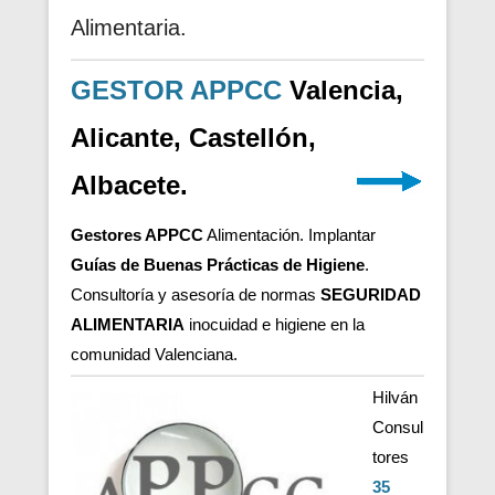
Alimentaria.
GESTOR APPCC
Valencia,
Alicante, Castellón,
Albacete.
Gestores APPCC
Alimentación. Implantar
Guías de Buenas Prácticas de Higiene
.
Consultoría y asesoría de normas
SEGURIDAD
ALIMENTARIA
inocuidad e higiene en la
comunidad Valenciana.
Hilván
Consul
tores
35