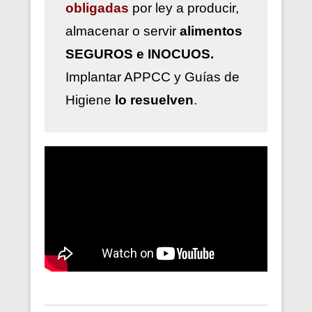
obligadas
por ley a
producir,
almacenar o servir
alimentos
SEGUROS e INOCUOS.
Implantar
APPCC y Guías de
Higiene
lo resuelven
.