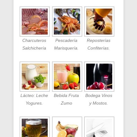
Charcuteros
Pescadería
Reposterías
Salchichería
Marisquería.
Confiterías.
Lácteo: Leche
Bebida Fruta
Bodega Vinos
Yogures.
Zumo
y Mostos.