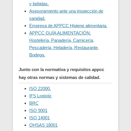
y bebidas.
Asesoramiento ante una inspección de
sanidad.
Empresa de APPCC Higiene alimentaria.
APPCC GUÍA ALIMENTACIÓN.
Hostelería, Panadería, Carnicería,
Pescadería, Heladería, Restaurante,
Bodega.
Junto con la normativa y requisitos appcc
hay otras normas y sistemas de calidad.
ISO 22000.
IFS Logistic
BRC
ISO 9001
ISO 14001
OHSAS 18001