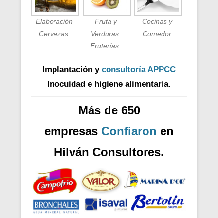
Elaboración
Fruta y
Cocinas y
Cervezas.
Verduras.
Comedor
Fruterías.
Implantación y
consultoría APPCC
Inocuidad e higiene alimentaria.
Más de 650
empresas
Confiaron
en
Hilván Consultores.