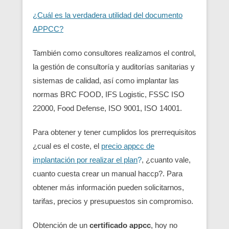
¿Cuál es la verdadera utilidad del documento
APPCC?
También como consultores realizamos el control,
la gestión de consultoría y auditorías sanitarias y
sistemas de calidad, así como implantar las
normas BRC FOOD, IFS Logistic, FSSC ISO
22000, Food Defense, ISO 9001, ISO 14001.
Para obtener y tener cumplidos los prerrequisitos
¿cual es el coste, el
precio appcc de
implantación por realizar el plan
?
, ¿cuanto vale,
cuanto cuesta crear un manual haccp?. Para
obtener más información pueden solicitarnos,
tarifas, precios y presupuestos sin compromiso.
Obtención de un
certificado appcc
, hoy no