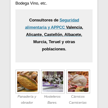
Bodega Vino, etc.
Consultores de
Seguridad
alimentaria y APPCC
Valencia,
Alicante, Castellón, Albacete
,
Murcia, Teruel y otras
poblaciones.
Panadería y
Hosteleros
Cárnicos
obrador
Bares.
Carnicerías