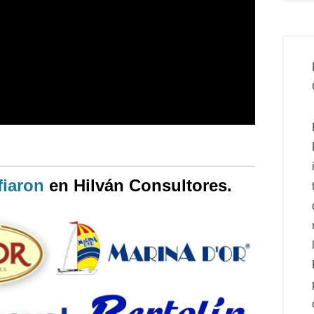
iaron
en Hilván Consultores.