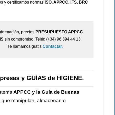
s y certificamos normas
ISO, APPCC, IFS, BRC
nformación, precios
PRESUPUESTO APPCC
IS
sin compromiso. Teléf: (+34) 96 394 44 13.
Te llamamos gratis
Contactar.
presas y GUÍAS de HIGIENE.
istema
APPCC y la Guía de Buenas
s que manipulan, almacenan o