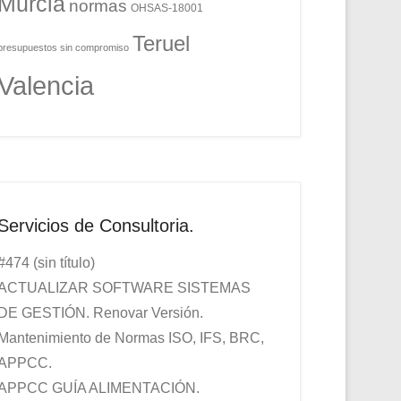
Murcia
normas
OHSAS-18001
Teruel
presupuestos sin compromiso
Valencia
Servicios de Consultoria.
#474 (sin título)
ACTUALIZAR SOFTWARE SISTEMAS
DE GESTIÓN. Renovar Versión.
Mantenimiento de Normas ISO, IFS, BRC,
APPCC.
APPCC GUÍA ALIMENTACIÓN.