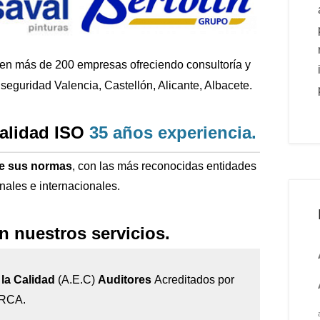
 en más de 200
empresas ofreciendo consultoría y
seguridad Valencia, Castellón, Alicante, Albacete.
calidad ISO
35 años
experiencia
.
de sus normas
, con las más reconocidas entidades
onales e internacionales.
n nuestros servicios.
la Calidad
(A.E.C)
Auditores
Acreditados por
IRCA.