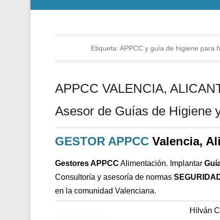
Etiqueta:
APPCC y guía de higiene para he
APPCC VALENCIA, ALICANTE
Asesor de Guías de Higiene y
GESTOR APPCC
Valencia, Al
Gestores APPCC
Alimentación. Implantar
Guí
Consultoría y asesoría de normas
SEGURIDAD
en la comunidad Valenciana.
Hilván 