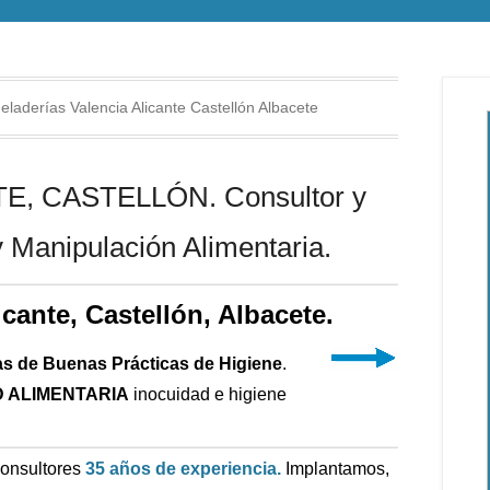
laderías Valencia Alicante Castellón Albacete
, CASTELLÓN. Consultor y
 Manipulación Alimentaria.
icante, Castellón, Albacete.
as de Buenas Prácticas de Higiene
.
 ALIMENTARIA
inocuidad e higiene
Consultores
35 años de experiencia.
Implantamos,