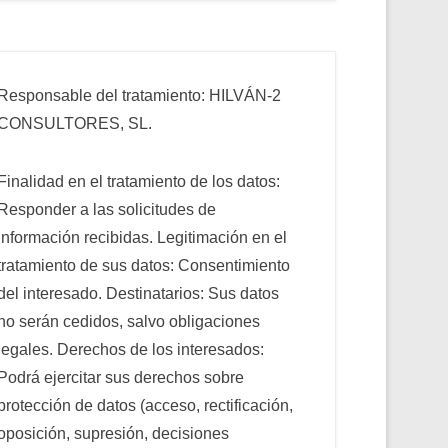
Responsable del tratamiento: HILVÁN-2
CONSULTORES, SL.
Finalidad en el tratamiento de los datos:
Responder a las solicitudes de
información recibidas. Legitimación en el
tratamiento de sus datos: Consentimiento
del interesado. Destinatarios: Sus datos
no serán cedidos, salvo obligaciones
legales. Derechos de los interesados:
Podrá ejercitar sus derechos sobre
protección de datos (acceso, rectificación,
oposición, supresión, decisiones