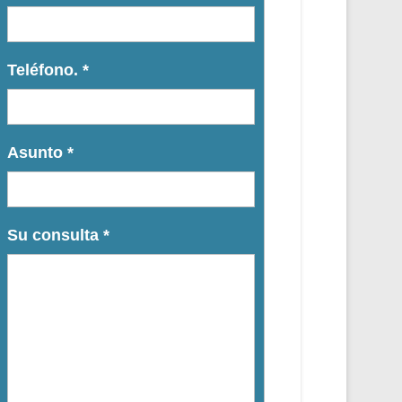
Teléfono.
*
Asunto
*
Su consulta
*