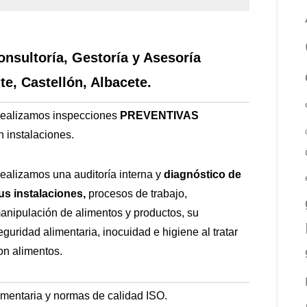
onsultoría, Gestoría y Asesoría
te, Castellón, Albacete.
ealizamos inspecciones
PREVENTIVAS
n
instalaciones.
ealizamos una auditoría interna y
diagnóstico de
us instalaciones,
procesos de trabajo,
anipulación de alimentos y productos, su
eguridad alimentaria, inocuidad e higiene al tratar
on alimentos.
imentaria y normas de calidad ISO.