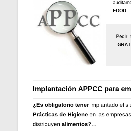
auditamo
FOOD
.
Pedir i
GRAT
Implantación APPCC para em
¿Es obligatorio tener
implantado el s
Prácticas de Higiene
en las empresa
distribuyen
alimentos
?…