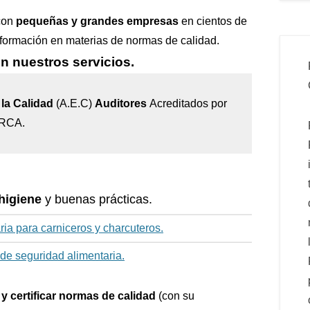
con
pequeñas y grandes empresas
en cientos de
 formación en materias de normas de calidad.
n nuestros servicios.
la Calidad
(A.E.C)
Auditores
Acreditados por
IRCA.
higiene
y buenas prácticas.
ria para carniceros y charcuteros.
de seguridad alimentaria.
 y certificar normas de calidad
(con su