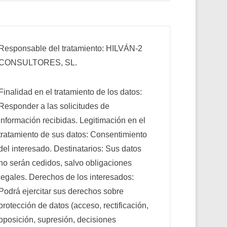
Responsable del tratamiento: HILVÁN-2
CONSULTORES, SL.
Finalidad en el tratamiento de los datos:
Responder a las solicitudes de
información recibidas. Legitimación en el
tratamiento de sus datos: Consentimiento
del interesado. Destinatarios: Sus datos
no serán cedidos, salvo obligaciones
legales. Derechos de los interesados:
Podrá ejercitar sus derechos sobre
protección de datos (acceso, rectificación,
oposición, supresión, decisiones