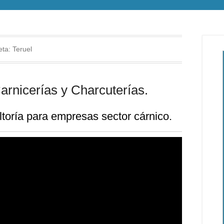
eta:
Teruel
rnicerías y Charcuterías.
toría
para empresas sector cárnico.