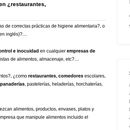
en ¿
restaurantes
,
as de correctas prácticas de higiene alimentaria?, o
n inglés)?…
ontrol e inocuidad
en cualquier
empresas de
tistas de alimentos, almacenaje, etc?…
entos?, ¿como
restaurantes, comedores
escolares,
, panaderías
, pastelerías, heladerías, horchaterías,
zcan alimentos, productos, envases, platos y
empresa que manipule alimentos incluido el