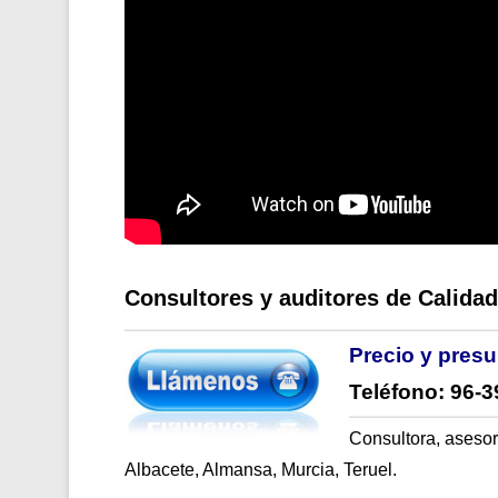
Consultores y auditores de Calida
Precio y pres
Teléfono: 96-3
Consultora, asesorí
Albacete, Almansa, Murcia, Teruel.