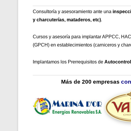
Consultoría y asesoramiento ante una
inspecci
y charcuterías, mataderos, etc)
.
Cursos y asesoría para implantar APPCC, HA
(GPCH) en establecimientos (carniceros y charc
Implantamos los Prerrequisitos de
Autocontro
Más de 200 empresas
con