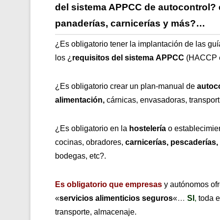
del sistema APPCC de autocontrol? 
panaderías,
carnicerías y más
?…
¿Es obligatorio tener la implantación de las guí
los ¿
requisitos del sistema
APPCC
(HACCP e
¿Es obligatorio crear un plan-manual de
autoc
alimentación,
cárnicas, envasadoras, transpor
¿Es obligatorio en la
hostelería
o establecimi
cocinas, obradores,
carnicerías, pescaderías
bodegas, etc?.
Es obligatorio
que empresas
y autónomos ofre
«
servicios alimenticios seguros
«
…
SI
,
toda 
transporte, almacenaje.