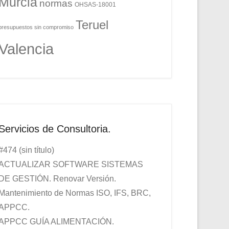
Murcia
normas
OHSAS-18001
Teruel
presupuestos sin compromiso
Valencia
Servicios de Consultoria.
#474 (sin título)
ACTUALIZAR SOFTWARE SISTEMAS
DE GESTIÓN. Renovar Versión.
Mantenimiento de Normas ISO, IFS, BRC,
APPCC.
APPCC GUÍA ALIMENTACIÓN.