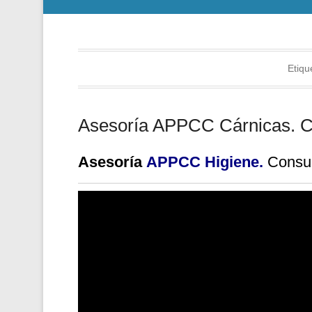
Etiqu
Asesoría APPCC Cárnicas. Ca
Asesoría
APPCC Higiene.
Consul