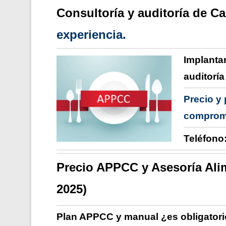
Consultoría y auditoría de C
experiencia.
Implanta
auditorí
Precio y
comprom
Teléfono:
Precio APPCC y Asesoría Alim
2025)
Plan APPCC y manual
¿es obligatori