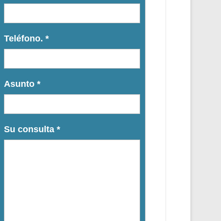
Teléfono.
*
Asunto
*
Su consulta
*