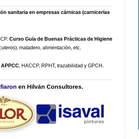
ón sanitaria en empresas cárnicas (carnicerías
CCP.
Curso Guía de Buenas Prácticas de Higiene
uteros), matadero, alimentación, etc.
l APPCC
, HACCP, RPHT, trazabilidad y GPCH.
fiaron
en Hilván Consultores.