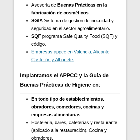
Asesoría de
Buenas Prácticas en la
fabricación de cosméticos.
SGIA
Sistema de gestión de inocuidad y
seguridad en el sector agroalimentario.
SQF
programa Safe Quality Food (SQF) y
código.
Empresas appcc en Valencia, Alicante,
Castellón y Albacete.
Implantamos el APPCC y la Guía de
Buenas Prácticas de Higiene en:
En todo tipo de establecimientos,
obradores, comedores, cocinas y
empresas alimentarias.
Hostelería, bares, cafeterías y restaurante
(aplicado a la restauración). Cocina y
obradores.