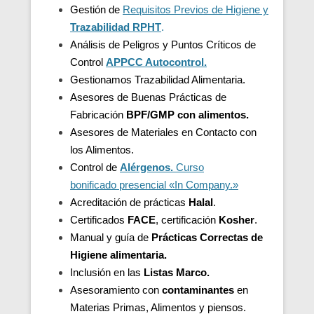
Gestión de
Requisitos Previos de Higiene y
Trazabilidad
RPHT
.
Análisis de Peligros y Puntos Críticos de
Control
APPCC Autocontrol.
Gestionamos Trazabilidad Alimentaria.
Asesores de Buenas Prácticas de
Fabricación
BPF/GMP con alimentos.
Asesores de
Materiales en Contacto con
los Alimentos.
Control de
Alérgenos.
Curso
bonificado presencial «In Company.»
Acreditación de
prácticas
Halal
.
Certificados
FACE
, certificación
Kosher
.
Manual y guía de
Prácticas Correctas de
Higiene alimentaria.
Inclusión en las
Listas Marco.
Asesoramiento con
contaminantes
en
Materias Primas, Alimentos y piensos.