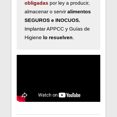
obligadas
por ley a
producir,
almacenar o servir
alimentos
SEGUROS e INOCUOS.
Implantar
APPCC y Guías de
Higiene
lo resuelven
.