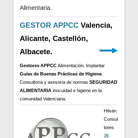
Alimentaria.
GESTOR APPCC
Valencia,
Alicante, Castellón,
Albacete.
Gestores APPCC
Alimentación. Implantar
Guías de Buenas Prácticas de Higiene
.
Consultoría y asesoría de normas
SEGURIDAD
ALIMENTARIA
inocuidad e higiene en la
comunidad Valenciana.
Hilván
Consul
tores
35