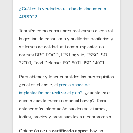
¿Cuál es la verdadera utilidad del documento
APPCC?
También como consultores realizamos el control,
la gestión de consultoría y auditorías sanitarias y
sistemas de calidad, así como implantar las
normas BRC FOOD, IFS Logistic, FSSC ISO
22000, Food Defense, ISO 9001, ISO 14001.
Para obtener y tener cumplidos los prerrequisitos
¿cual es el coste, el
precio appcc de
implantación por realizar el plan
?
, ¿cuanto vale,
cuanto cuesta crear un manual haccp?. Para
obtener más información pueden solicitarnos,
tarifas, precios y presupuestos sin compromiso.
Obtención de un
certificado appcc
, hoy no