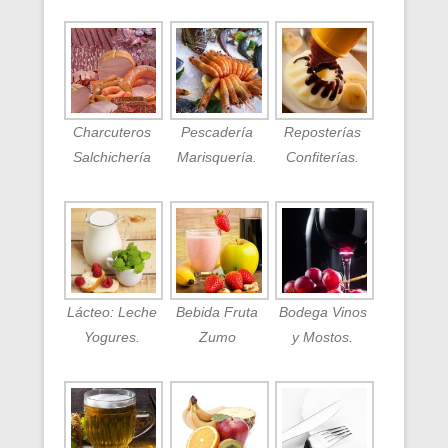
Charcuteros
Pescadería
Reposterías
Salchichería
Marisquería.
Confiterías.
Lácteo: Leche
Bebida Fruta
Bodega Vinos
Yogures.
Zumo
y Mostos.