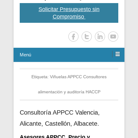
Solicitar Presupuesto sin
Compromiso
Menú
Etiqueta:
Viñuelas APPCC Consultores
alimentación y auditoría HACCP
Consultoría APPCC Valencia,
Alicante, Castellón, Albacete.
Asesores APPCC. Precio y