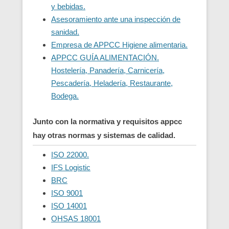
y bebidas.
Asesoramiento ante una inspección de
sanidad.
Empresa de APPCC Higiene alimentaria.
APPCC GUÍA ALIMENTACIÓN.
Hostelería, Panadería, Carnicería,
Pescadería, Heladería, Restaurante,
Bodega.
Junto con la normativa y requisitos appcc
hay otras normas y sistemas de calidad.
ISO 22000.
IFS Logistic
BRC
ISO 9001
ISO 14001
OHSAS 18001