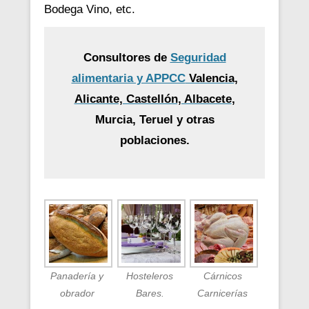
Bodega Vino, etc.
Consultores de
Seguridad
alimentaria y APPCC
Valencia,
Alicante, Castellón, Albacete
,
Murcia, Teruel y otras
poblaciones.
Panadería y
Hosteleros
Cárnicos
obrador
Bares.
Carnicerías