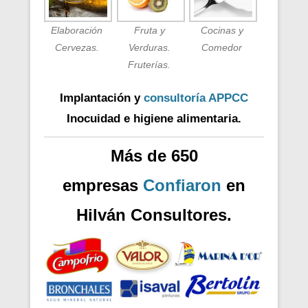
Elaboración
Fruta y
Cocinas y
Cervezas.
Verduras.
Comedor
Fruterías.
Implantación y
consultoría APPCC
Inocuidad e higiene alimentaria.
Más de 650
empresas
Confiaron
en
Hilván Consultores.